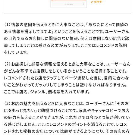
（1）情報の意図を伝えるときに大事なことは、「あなたにとって価値の
ある情報を提示してますよ」ということを伝えることです。ユーザーさん
の目的であるお店探しに関係のない情報、例えば意図しない広告と認
識してしまうことは避ける必要があります。ここではレコメンドの説明
をしています。
（2）お店探しに必要な情報を伝えるときに大事なことは、ユーザーさん
がどんな基準でお店探しをしているかということを把握することです。
レコメンドされたお店をタップしてページ遷移した後に、目的に合わな
いことがわかってガッカリしてしまうことは避けなければなりません。
ここでは店名、ジャンル、価格帯を入れています。
（3）お店の魅力を伝えるときに大事なことは、ユーザーさんに「そのお
店をもっと見たい」と動機づけることです。写真やキャッチコピーでお店
の魅力を伝えることができますが、これだけでは今ひとつ気が利いてい
る感じがしません。ここにレコメンドのポイントを添えることで、レコメ
ンドされた複数のお店について比較ができるようになり、そのお店の存