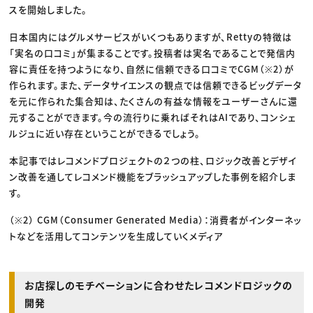
スを開始しました。
日本国内にはグルメサービスがいくつもありますが、Rettyの特徴は
「実名の口コミ」が集まることです。投稿者は実名であることで発信内
容に責任を持つようになり、自然に信頼できる口コミでCGM（※2）が
作られます。また、データサイエンスの観点では信頼できるビッグデータ
を元に作られた集合知は、たくさんの有益な情報をユーザーさんに還
元することができます。今の流行りに乗ればそれはAIであり、コンシェ
ルジュに近い存在ということができるでしょう。
本記事ではレコメンドプロジェクトの２つの柱、ロジック改善とデザイ
ン改善を通してレコメンド機能をブラッシュアップした事例を紹介しま
す。
（※2） CGM（Consumer Generated Media）：消費者がインターネッ
トなどを活用してコンテンツを生成していくメディア
お店探しのモチベーションに合わせたレコメンドロジックの
開発