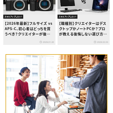
スキルアップしたい！
スキルアップしたい！
【2026年最新】フルサイズ vs
【職種別】クリエイターはデス
APS-C、初心者はどっちを買
クトップかノートPCか？プロ
うべき？クリエイターが後悔し
が教える後悔しない選び方と
ないための徹底比較ガイド
最適解
2026.01.30
2026.02.03