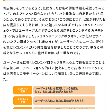
お店探しをしているときに、気になったお店の詳細情報を確認してみる
と、「このお店ちょっと違うなぁ」とか「もっと素敵なお店あるかも」と思
うことってありますよね。そんなときに「このお店どう？」と気が利いたお
店を提案してもらえれば、きっと嬉しくなるはずです。レコメンドプロジ
ェクトではユーザーさんが行きたくなるお店をレコメンドする方法をト
コトン突き詰めました。レコメンドロジックのクオリティが低いとサイト
内のただの導線となってしまいますが、ユーザーさんのニーズに響くと
それはレコメンドという付加価値を提供したことになります。単なる導
線となるかレコメンドに化けるかは、紙一重なのです。
ユーザーさんに響くレコメンドロジックを考える上で最も重要なことは
お店探しのモチベーションを的確に捉えることです。本プロジェクトで
はお店探しのモチベーションについて議論し、３つの仮説をたてまし
た。