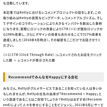
も活動しています。
本記事ではRettyにおけるレコメンドプロジェクトの話をします。この
取り組みはRettyの良質なビッグデータ、レコメンドアルゴリズム、そし
てデザインのコラボレーションにより大きなインパクトを創出した事例
になります。実際にロジックの改善によりCTR（※1）が既存ロジックか
ら198%改善し、さらにデザインの改善も合わせることで317%改善を
達成しました（2018年4月時点）。その秘密をここだけでお話させてく
ださい。
（※1）CTR（Click Through Rate）：レコメンドされたお店をクリック
した数 ÷ レコメンドが表示された数
RecommendでみんなをHappyにする会社
みなさん、Rettyがグルメサービスであることを知っている人は多いか
もしれませんが、Rettyの社名の由来が「Recommend + Happy」と
いう造語であることはご存知でしょうか？Rettyはおすすめ(Recomm
end)によって人々を幸せにすることをビジョンに、2011年6月にサービ