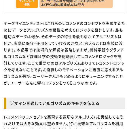
データサイエンティストはこれらのレコメンドのコンセプトを実現するた
めにデータとアルゴリズムの相性を考えてロジックを設計します。最も
適切なデータは何か、そのデータの特性を最も活かすアルゴリズムは
何か、実際に保守・運用をしていけるのかなど、考えることは多岐に渡
ります。本記事では技術的な解説は省略しますが、機械学習やグラフア
ルゴリズムなど数理科学の技術を総動員してレコメンドロジックを設
計しています。ここで重要なのはアルゴリズムありきでレコメンドロジッ
クを考えないことです。お店探しのモチベーションに素直に応えるアル
ゴリズムを選び、ユーザーさんがもとめるようにチューニングすること
が、ユーザーさんに響くロジックをつくるコツなのです。
デザインを通してアルゴリズムのキモチを伝える
レコメンドのコンセプトを実現する適切なアルゴリズムを実装してもそ
れだけでは大きな効果は望めません。特に複雑なアルゴリズムを利用