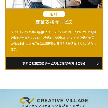
無料
就業支援サービス
クリエイティブ業界に精通したエージェントが、お一人おひとりの転職
活動をきめ細かくフォロー。会員にご登録いただくことで、社員や派遣
から請負まで、さまざまな雇用形態の案件から最適な求人をご紹介し
ます。
無料の就業支援サービスをご希望の方はこちら
プロフェッショナル×つながる×メディア