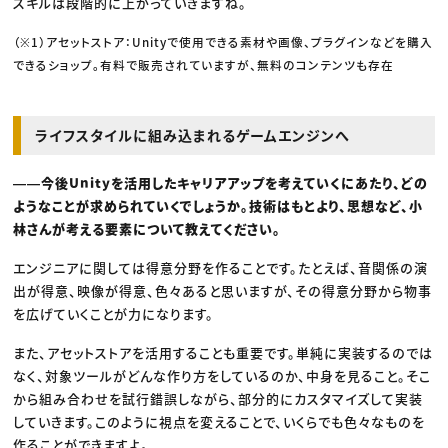
スキルは段階的に上がっていきますね。
（※1）アセットストア：Unityで使用できる素材や画像、プラグインなどを購入
できるショップ。有料で販売されていますが、無料のコンテンツも存在
ライフスタイルに組み込まれるゲームエンジンへ
――今後Unityを活用したキャリアアップを考えていくにあたり、どの
ようなことが求められていくでしょうか。技術はもとより、思想など、小
林さんが考える要素について教えてください。
エンジニアに関しては得意分野を作ることです。たとえば、音関係の演
出が得意、映像が得意、色々あると思いますが、その得意分野から物事
を広げていくことが力になります。
また、アセットストアを活用することも重要です。単純に実装するのでは
なく、対象ツールがどんな作り方をしているのか、中身を見ること。そこ
から組み合わせを試行錯誤しながら、部分的にカスタマイズして実装
していきます。このように視点を変えることで、いくらでも色々なものを
作ることができますよ。