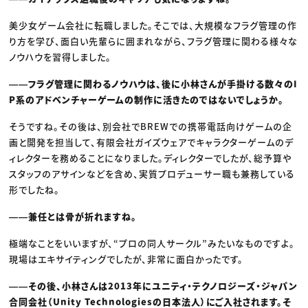
美少女ゲーム会社に転職しました。そこでは、大規模なフラグ管理の作
り方を学び、面白い先輩らに囲まれながら、フラグ管理に関わる様々な
ノウハウを習得しました。
――フラグ管理に関わるノウハウは、後に小林さんが手掛ける数々のI
P系のアドベンチャーゲームの制作に活きたのではないでしょうか。
そうですね。その後は、別会社でBREWでの携帯電話向けゲームの企
画と開発を担当して、有限会社ガイズウェアでキャラクターゲームのデ
ィレクターを務めることになりました。ディレクターでしたが、総予算や
スタッフのアサインなどを含め、実質プロデューサー職も兼務している
形でしたね。
――兼任とは骨が折れますね。
極端なことをいいますが、“プロの同人サークル”みたいなものですよ。
現場はエキサイティングでしたが、非常に面白かったです。
――その後、小林さんは2013年にユニティ・テクノロジーズ・ジャパン
合同会社（Unity Technologiesの日本法人）にご入社されます。そ