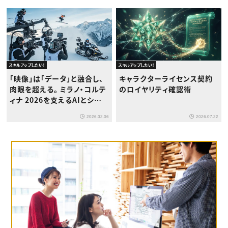
スキルアップしたい！
スキルアップしたい！
「映像」は「データ」と融合し、
キャラクターライセンス契約
肉眼を超える。 ミラノ・コルテ
のロイヤリティ確認術
ィナ 2026を支えるAIとシネ
マティック・テクノロジーの正
2026.02.06
2026.07.22
体