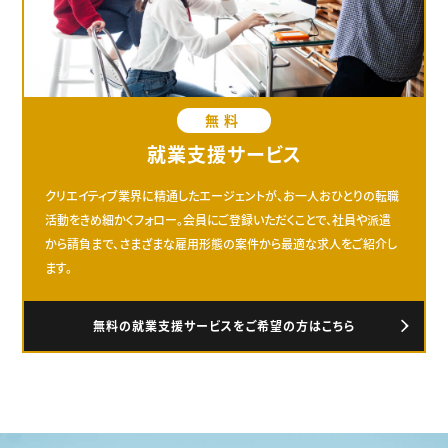
無料
就業支援サービス
クリエイティブ業界に精通したエージェントが、お一人おひとりの転職
活動をきめ細かくフォロー。会員にご登録いただくことで、社員や派遣
から請負まで、さまざまな雇用形態の案件から最適な求人をご紹介し
ます。
無料の就業支援サービスをご希望の方はこちら