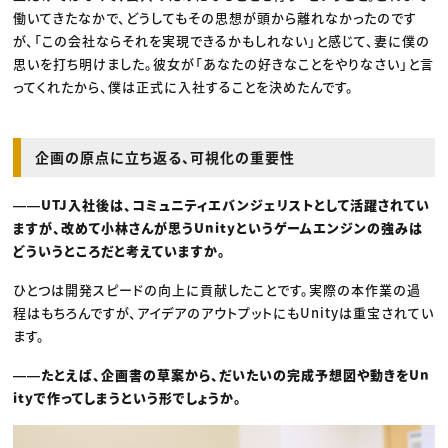
働いてきたなかで、どうしてもその思想が頭から離れなかったのです
が、「この会社ならそれを実現できるかもしれない」と感じて、妻に僕の
思いを打ち明けました。彼女が「あなたの好きなことをやりなさい」と言
ってくれたから、僕は正式に入社することを決めたんです。
企画の原点に立ち返る、可視化の重要性
――UTJ入社後は、コミュニティエバンジェリストとして活躍されてい
ますが、改めて小林さんが思うUnityというゲームエンジンの強みは
どういうところだと考えていますか。
ひとつは開発スピードの向上に貢献したことです。実際の本作業の過
程はもちろんですが、アイデアのアウトプットにもUnityは重宝されてい
ます。
――たとえば、企画書の草案から、だいたいの完成予想図や動きをUn
ityで作ってしまうという形でしょうか。