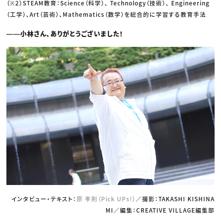
（※2）STEAM教育：Science（科学）、 Technology（技術）、 Engineering
（工学）、Art（芸術）、Mathematics（数学）を総合的に学習する教育手法
――小林さん、ありがとうございました！
インタビュー・テキスト：
原 孝則（Pick UPs!）
／撮影：TAKASHI KISHINA
MI／編集：CREATIVE VILLAGE編集部