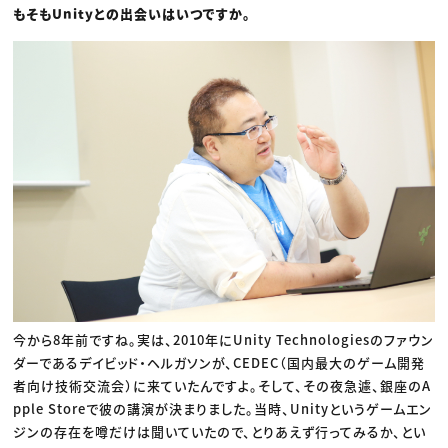
もそもUnityとの出会いはいつですか。
今から8年前ですね。実は、2010年にUnity Technologiesのファウン
ダーであるデイビッド・ヘルガソンが、CEDEC（国内最大のゲーム開発
者向け技術交流会）に来ていたんですよ。そして、その夜急遽、銀座のA
pple Storeで彼の講演が決まりました。当時、Unityというゲームエン
ジンの存在を噂だけは聞いていたので、とりあえず行ってみるか、とい