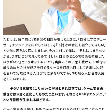
たとえば、数年前にVR開発の相談が増えたときに、「自分はプロデュー
サー。エンジニアを紹介してほしい」「下請けの会社を紹介してほしい」
という内容をよく耳にしました。それに対して僕は、「それはつまらない
から、まずは自分で触ってみてほしい。自分のところで技術を蓄積した
ほうがいい」という話をするのです。実際にその言葉を受けて、Unityを
触り始めた会社が成功を収めるケースを何度も目にしてきました。話
を聞いて実際にやる人は非常に少ないですが、やり切る人は皆さん成
功していますよ。
――そういう意味では、Unityの登場とそれ以前では、ゲーム業界の
働き方は大きく変化したものだと思います。それこそUnityエンジニア
という職種が生まれるほどです。
ゲーム業界の現場は、長期の企画になればなるほど、不安になること