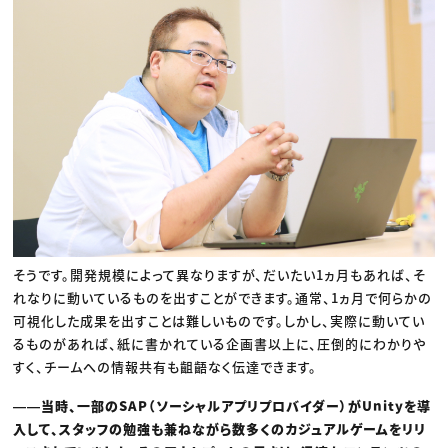
そうです。開発規模によって異なりますが、だいたい1ヵ月もあれば、そ
れなりに動いているものを出すことができます。通常、1ヵ月で何らかの
可視化した成果を出すことは難しいものです。しかし、実際に動いてい
るものがあれば、紙に書かれている企画書以上に、圧倒的にわかりや
すく、チームへの情報共有も齟齬なく伝達できます。
――当時、一部のSAP（ソーシャルアプリプロバイダー）がUnityを導
入して、スタッフの勉強も兼ねながら数多くのカジュアルゲームをリリ