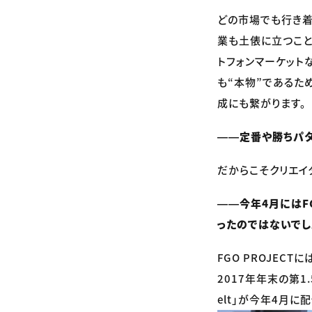
どの市場でも行き着
業も土俵に立つこと
トフォンマーケット
も“本物”であるた
成にも繋がります。
――定番や勝ちパタ
だからこそクリエイ
――今年4月にはF
ったのではないでし
FGO PROJEC
2017年年末の第1.5
elt」が今年4月