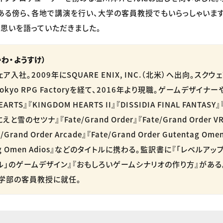
ある傍ら、各地で講演を行い、大学の客員教授でもいらっしゃいます
思いを語っていただきました。
わ・ようすけ）
ア入社。2009年にSQUARE ENIX, INC.（北米）へ出向。スク
okyo RPG Factoryを経て、2016年より現職。ゲームデザイナ
ARTS』『KINGDOM HEARTS II』『DISSIDIA FINAL FANTASY
雪のセツナ』『Fate/Grand Order』『Fate/Grand Order VR
rand Order Arcade』『Fate/Grand Order Gutentag Ome
ntag Omen Adios』などのタイトルに携わる。監訳書に『「レベルア
ネル」のゲームデザイン』『おもしろいゲームシナリオの作り方』がある。
学部の客員教授に就任。