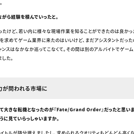
。
がら経験を積んでいったと。
ったけど、若い内に様々な現場作業を知ることができたのは良かっ
を求めてゲーム業界に来たのはいいけど、まだアシスタントだった
ャンスはなかなか巡ってこなくて。その間は別のアルバイトでゲー
ました。
力が問われる市場に
大きな転機となったのが『Fate/Grand Order』だったと思
うに見ていらっしゃいますか。
イトルが随分増えましたし、求められるクオリティもどんどん高くな