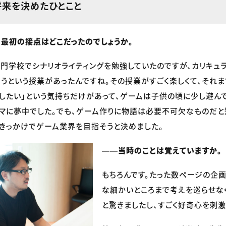
将来を決めたひとこと
最初の接点はどこだったのでしょうか。
門学校でシナリオライティングを勉強していたのですが、カリキュ
うという授業があったんですね。その授業がすごく楽しくて、それま
したい」という気持ちだけがあって、ゲームは子供の頃に少し遊ん
マに夢中でした。でも、ゲーム作りに物語は必要不可欠なものだと
きっかけでゲーム業界を目指そうと決めました。
――当時のことは覚えていますか。
もちろんです。たった数ページの企画
な細かいところまで考えを巡らせな
と驚きましたし、すごく好奇心を刺激