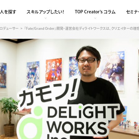
求人を探す
スキルアップしたい！
TOP Creator’s コラム
セミナ
ロデューサー
『Fate/Grand Order』開発・運営会社ディライトワークスは、クリエイタ