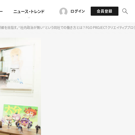
ー
ニュース・トレンド
ログイン
会員登録
ーの理想郷を目指す。“社内政治が無い”という同社での働き方とは？ FGO PROJECTクリエイティ