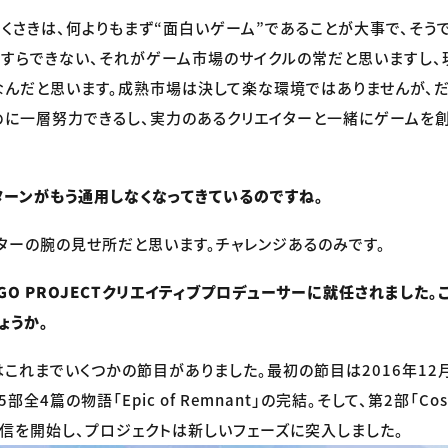
くさきは、何よりもまず“面白いゲーム”であることが大事で、そう
すらできない、それがゲーム市場のサイクルの常だと思いますし、
なんだと思います。成熟市場は決して楽な環境ではありませんが、
めに一層努力できるし、実力のあるクリエイターと一緒にゲームを創
ーンがもう通用しなくなってきているのですね。
ターの腕の見せ所だと思います。チャレンジあるのみです。
GO PROJECTクリエイティブプロデューサーに就任されました
ょうか。
Tにはこれまでいくつかの節目がありました。最初の節目は2016年1
部全4篇の物語「Epic of Remnant」の完結。そして、第2部「Cosmos
に配信を開始し、プロジェクトは新しいフェーズに突入しました。