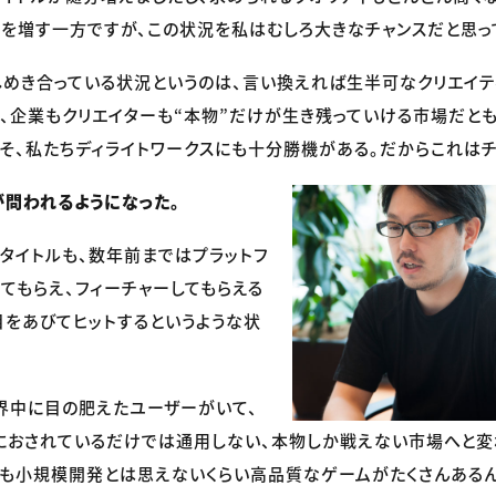
を増す一方ですが、この状況を私はむしろ大きなチャンスだと思っ
めき合っている状況というのは、言い換えれば生半可なクリエイ
、企業もクリエイターも“本物”だけが生き残っていける市場だと
そ、私たちディライトワークスにも十分勝機がある。だからこれはチ
問われるようになった。
ータイトルも、数年前まではプラットフ
てもらえ、フィーチャーしてもらえる
をあびてヒットするというような状
界中に目の肥えたユーザーがいて、
におされているだけでは通用しない、本物しか戦えない市場へと変
も小規模開発とは思えないくらい高品質なゲームがたくさんあるん