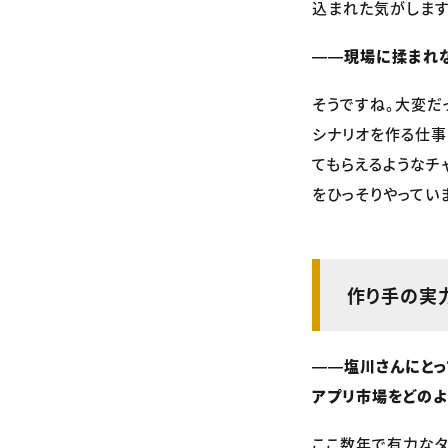
込まれた気がします
――現場に揉まれな
そうですね。大変だ
シナリオを作る仕事
てもらえるようなチ
をひっそりやってい
作り手の実
――塩川さんにとって
アプリ市場をどのよ
ここ数年で有力なタ