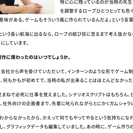
特に心に残っているのが当時の先生
を調整するロープひとつとっても色
意味がある。ゲームもそういう風に作られているんだよ」という言葉
という長い航海に出るなら、ロープの結び目に至るまで考え抜かな
にしています。
作に携わったのはいつでしょうか。
会社から声を掛けていただいて、インターンのような形でゲーム
も、何もかもが初めてで、当時の私が出来ることはほとんどなかった
見まねで必死に仕事を覚えました。シナリオスクリプトはもちろん、
、社外向けの企画書まで、先輩に叱られながらとにかくガムシャラ
わからなかったから、かえって何でもやってやるという気持ちになれ
し、グラフィックデータも編集していました。あの時に、ゲーム作り