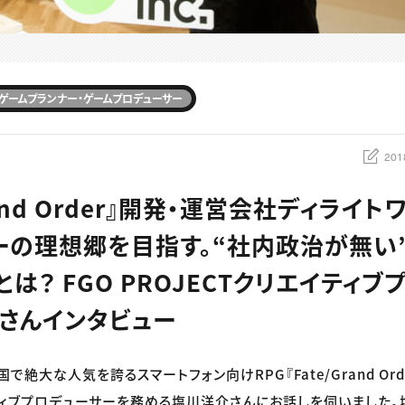
ゲームプランナー・ゲームプロデューサー
201
Grand Order』開発・運営会社ディライ
ーの理想郷を目指す。“社内政治が無い
は？ FGO PROJECTクリエイティブ
さんインタビュー
絶大な人気を誇るスマートフォン向けRPG『Fate/Grand Orde
イティブプロデューサーを務める塩川洋介さんにお話しを伺いました