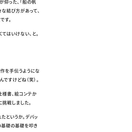
が仰った、「船の帆
々な結び方があって、
です。
くてはいけない、と。
制作を手伝うようにな
んですけどね（笑）。
仕様書、絵コンテか
に挑戦しました。
たというか。デバッ
の基礎の基礎を叩き