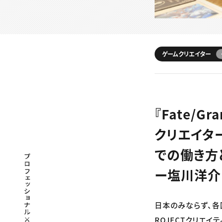
ゲームクリエイター
『Fate/
クリエイタ
での働き方と
プロフェッショナル×つながる×メディア
ー塩川洋介
日本のみならず、各国で
ROJECTクリエ