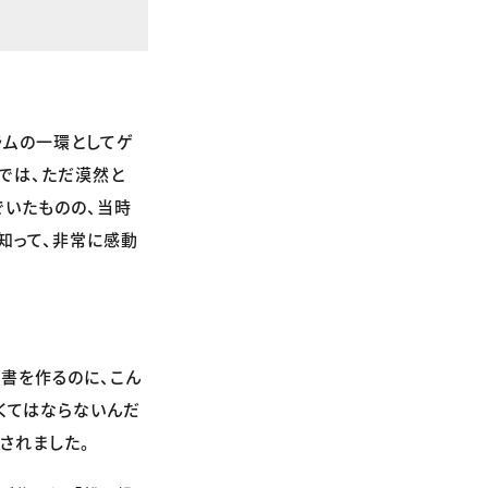
ラムの一環としてゲ
では、ただ漠然と
でいたものの、当時
知って、非常に感動
書を作るのに、こん
くてはならないんだ
されました。