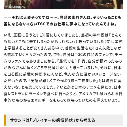
――それは大変そうですね……。当時の水谷さんは、そういったことも
苦にならないくらいTGCでのお仕事に夢中になっていたんですね。
いえ、正直に言うとすごく苦にしていましたし、最初の半年間は「とんで
もないところに来てしまったかもしれない」と思っていました（笑）。業務
上学習することがたくさんある中で、普段の生活もたくさん失敗しなが
ら慣れていく日々だったので。でも、自分はTGCの作品のファンで、チー
ムのファンでもありましたから、「最低でも１作品、自分が携わったもの
がみなさんに届くところを見届けたい」と思っていました。それに、日本
を出る際に前職の仲間や友人など、色んな方に温かいメッセージをい
ただいたので、「英語が難しくてやっぱり帰って来ました」とは流石に言
えないな、とも思っていました。辛いときは日本のアニメを見たり、日本
食レストランにラーメンを食べに行ったりと、アメリカでも触れられる日
本的なものからエネルギーをもらって頑張っていたのを覚えています。
サウンドは「プレイヤーの感情起伏」から考える