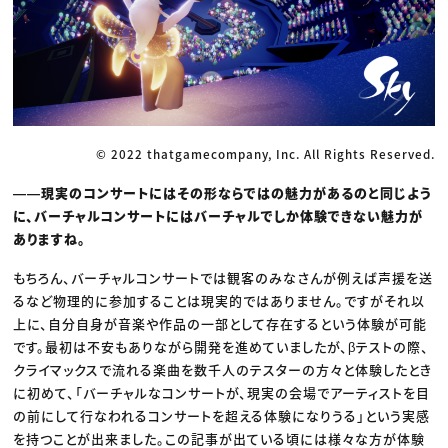
© 2022 thatgamecompany, Inc. All Rights Reserved.
――現実のコンサートにはその形ならではの魅力があるのと同じよう
に、バーチャルコンサートにはバーチャルでしか体験できない魅力が
ありますね。
もちろん、バーチャルコンサートでは観客のみなさんが例えば声援を送
るなど物理的に参加することは現実的ではありません。ですがそれ以
上に、自分自身が音楽や作品の一部として存在するという体験が可能
です。最初は不安もありながら開発を進めていましたが、βテストの際、
クライマックスで流れる楽曲を数千人のテスターの方々と体験したとき
に初めて、「バーチャルなコンサートが、現実の会場でアーティストを目
の前にして行なわれるコンサートを超える体験になりうる」という実感
を持つことが出来ました。この記事が出ている頃には様々な方が体験