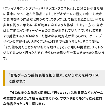
『ファイナルファンタジー』や『ドラゴンクエスト』は、自分自身小さな頃
に夢中になって遊んだ作品ですし、ビデオゲームの歴史の中でも大き
な意味を持つ作品だと思うので、スタッフとして携われたことは、今でも
非常に誇りに思える、夢が現実になるような体験でした。一方で、当時
は世界的にインディーゲームの潮流が生まれていた頃で、それまであ
まり挑戦する人がいなかった様々な表現方法が試みられて、ゲームデ
ザインの可能性が、大きく広がった時期でもありました。そこで僕も、
「まだ誰も見たことがないものを届ける」という難しい挑戦に、チャレン
ジしてみたいと思ったんです。そういった思いが一番大きかったと思いま
す。
「音もゲームの感情表現を担う要素」という考えを持つTGC
に惹かれて
――TGCの様々な作品と同様に、『Flowery』は効果音などもゲーム
の重要な部分として組み込まれている、サウンド面でも非常に刺激的
な作品だったように感じます。