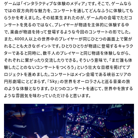
ゲームは「インタラクティブな体験のメディア」です。そこで、ゲームなら
ではの双方向的な魅力を、コンサートを通してどんなふうに体験しても
らうかを考えました。その結果生まれたのが、ゲーム内の会場でただコ
ンサートを見るのではなく、プレイヤーが物語を主体的に体験する中
で、楽曲が物語を持って登場するような今回のコンサートの形でした。
また、4000人以上の世界中のプレイヤーが同じひとつの画面上で繋が
れることも大きなポイントです。ひとりひとりが物語に登場するキャラク
ターであると同時に、数千人のプレイヤーと同じ物語を体験しながら、
それぞれに繋がったり交流したりできる。そういう意味で、「まだ誰も体
験したことのないコンサートをつくろう」という壮大な目標を掲げてプ
ロジェクトを進めました。コンサートはメイン会場である峡谷エリアの
円形劇場にとどまらず、『Sky』の世界をオーロラさんと巡る音楽の旅
のような体験となります。ひとつのコンサートを通じて、世界中を旅する
ような雰囲気を味わっていただけると思います。