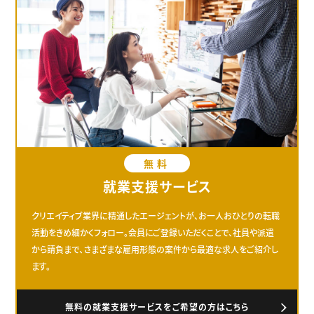
無料
就業支援サービス
クリエイティブ業界に精通したエージェントが、お一人おひとりの転職
活動をきめ細かくフォロー。会員にご登録いただくことで、社員や派遣
から請負まで、さまざまな雇用形態の案件から最適な求人をご紹介し
ます。
無料の就業支援サービスをご希望の方はこちら