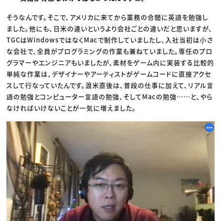
そうなんです。そこで、アメリカに来てから業務の合間に英語を勉強し
ました。他にも、日米の違いというより会社ごとの違いだと思いますが、
TGCはWindowsではなくMacで制作していましたし、入社当初は小さ
な会社で、全員がプログラミングの作業も兼ねていました。専任のプロ
グラマーやエンジニアもいましたが、素材をゲーム内に実装する比較的
単純な作業は、デザイナーやアーティストがゲームコードに直接アクセ
スして行なっていたんです。渡米直後は、普段の仕事に加えて、リアル言
語の勉強とコンピューター言語の勉強、そしてMacの勉強……と、やら
なければいけないことが一気に増えました。