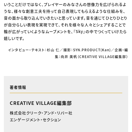
いうことだけではなく、プレイヤーのみなさんの想像力を広げられるよ
うな、様々な創意工夫を持って自己表現してもらえるような仕組みを、
音の面から取り込んでいきたいと思っています。音を通じてひとりひとり
が自分らしい表現を実現できて、それを様々な人々とシェアすることで
輪が広がっていくようなムーブメントを、『Sky』の中でつくっていけたら
嬉しいです。
インタビュー・テキスト：杉山 仁／撮影：SYN.PRODUCT(Kan)／企画・編
集：向井 美帆（CREATIVE VILLAGE編集部）
著者情報
CREATIVE VILLAGE編集部
株式会社クリーク・アンド・リバー社
エンゲージメント・セクション