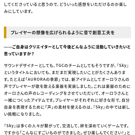
してくださっていると思うので、どういった感想をいただけるのか楽し
みにしています。
プレイヤーの想像を広げられるように音で創意工夫を
――ご自身はクリエイターとして今後どんなふうに活動していきたいと
思っていますか？
サウンドデザイナーとしても、TGCのチームとしてもそうですが、『Sky』
というタイトルにおいても、まだまだ実現したいことがたくさんありま
す。たとえば「AURORAの季節」では、新アイテムとしてオーロラさんの
声でプレイヤーが歌を歌える楽器を実装しました。これは楽器のために
オーロさんの声のレコーディングをさせていただいて、オーロラさんと
一緒につくったアイテムです。プレイヤーがそれぞれに好きな形で、自分
自身を表現するために「声」の素材を使えるのは、『Sky』の中では新し
い挑戦になりました。
『Sky』は多くの人々が繋がって、交流して、絆を深めていくゲームです。
ですから「こんなにすごいものができました。ぜひ楽しんでください！」と