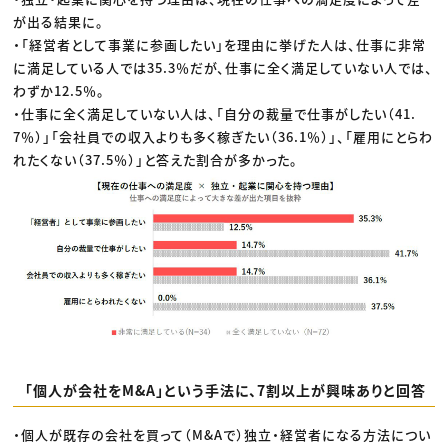
が出る結果に。
・「経営者として事業に参画したい」を理由に挙げた人は、仕事に非常
に満足している人では35.3％だが、仕事に全く満足していない人では、
わずか12.5％。
・仕事に全く満足していない人は、「自分の裁量で仕事がしたい（41.
7％）」「会社員での収入よりも多く稼ぎたい（36.1％）」、「雇用にとらわ
れたくない（37.5％）」と答えた割合が多かった。
「個人が会社をM&A」という手法に、7割以上が興味ありと回答
・個人が既存の会社を買って（M&Aで）独立・経営者になる方法につい