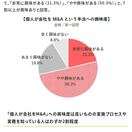
て、「非常に興味がある（21.3％）」、「やや興味がある（50.3％）」と、7
割以上が興味ありと回答。
「個人が会社をM&A」への興味度は高いものの実施プロセスや
実務を知っている人はわずか2割程度