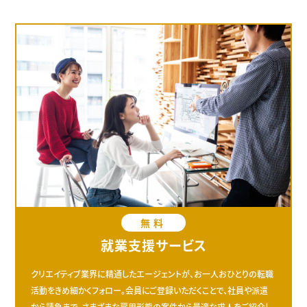
無料
就業支援サービス
クリエイティブ業界に精通したエージェントが、お一人おひとりの転職
活動をきめ細かくフォロー。会員にご登録いただくことで、社員や派遣
から請負まで、さまざまな雇用形態の案件から最適な求人をご紹介し