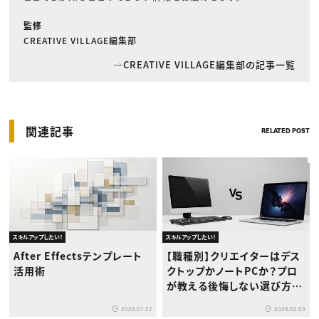
監修
CREATIVE VILLAGE編集部
CREATIVE VILLAGE編集部の記事一覧
関連記事
RELATED POST
スキルアップしたい！
スキルアップしたい！
After Effectsテンプレート
【職種別】クリエイターはデス
活用術
クトップかノートPCか？プロ
が教える後悔しない選び方と
最適解
2026.07.22
2026.02.03