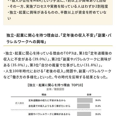
・「個人が会社をM&A」という手法に、7割以上が興味ありと回答
・その一方、実施プロセスや実務を知っている人はわずか2割程度
・独立・起業に興味があるものの、半数以上が資金を貯めていな
い
独立・起業に関心を持つ理由は、「定年後の収入不安」「副業・パ
ラレルワークへの興味」
・独立・起業に関心を持っている理由のTOP3は、第1位「定年退職後の
収入に不安がある（39.0％）」、第2位「副業やパラレルワークに興味が
ある（35.0％）」、第3位「自分の裁量で仕事がしたい（31.8％）」。
・人生100年時代における「老後の収入」問題や、副業・パラレルワーク
など「働き方の多様化」といった、今の時代を反映する結果となった。