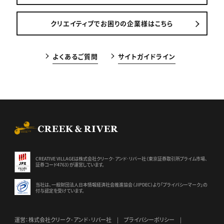
クリエイティブでお困りの企業様はこちら
よくあるご質問
サイトガイドライン
CREEK & RIVER Co., Ltd.
CREATIVE VILLAGEは株式会社クリーク･アンド･リバー社（東京証券
取引所プライム市場、
証券コード4763）が運営しています。
当社は、一般財団法人日本情報経済社会推進協会（JIPDEC）より
「プライバシーマーク」の
付与認定を受けています。
運営：株式会社クリーク･アンド･リバー社
プライバシーポリシー