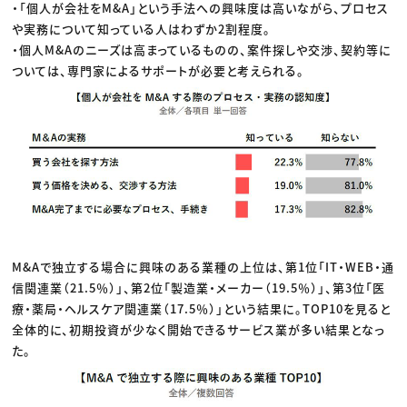
・「個人が会社をM&A」という手法への興味度は高いながら、プロセス
や実務について知っている人はわずか2割程度。
・個人M&Aのニーズは高まっているものの、案件探しや交渉、契約等に
ついては、専門家によるサポートが必要と考えられる。
M&Aで独立する場合に興味のある業種の上位は、第1位「IT・WEB・通
信関連業（21.5％）」、第2位「製造業・メーカー（19.5％）」、第3位「医
療・薬局・ヘルスケア関連業（17.5％）」という結果に。TOP10を見ると
全体的に、初期投資が少なく開始できるサービス業が多い結果となっ
た。