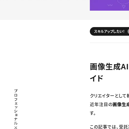
スキルアップしたい！
画像生成A
イド
プロフェッショナル×つながる×メディア
クリエイターとして
近年注目の
画像生
す。
この記事では、受託