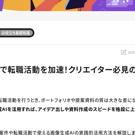
お役立ち基礎知識
202
Iで転職活動を加速！クリエイター必見
転職活動を行うとき、ポートフォリオや提案資料の質は大きな差にな
成AIを活用すれば、アイデア出しや資料作成のスピードを格段に
案件や転職活動で使える画像生成AIの実践的活用方法を解説しま