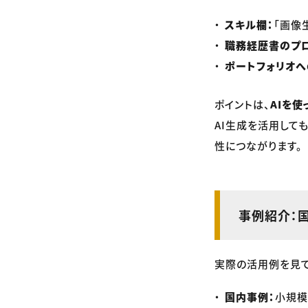
スキル欄：
「画像生
職務経歴書のプロ
ポートフォリオへ
ポイントは、
AIを
AI生成を活用して
性につながります。
事例紹介：
実際の活用例を見て
国内事例：
小規模