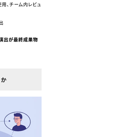
を使用、チーム内レビュ
出
演出が最終成果物
るか