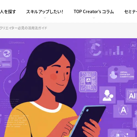
求人を探す
スキルアップしたい！
TOP Creator’s コラム
セミナ
！クリエイター必見の活用法ガイド