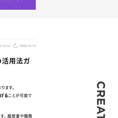
5.10.10
2025.10.10
の活用法ガ
CREA
ります。
上げる
ことが可能で
す。 履歴書や職務