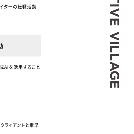
エイターの転職活動
助
成AIを活用すること
、クライアントと素早