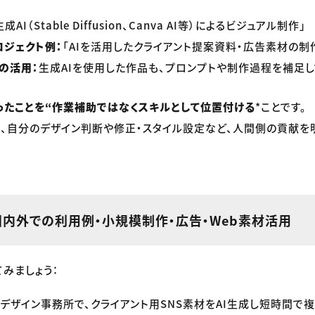
成AI（Stable Diffusion、Canva AI等）によるビジュアル制作」
ジェクト例：
「AIを活用したクライアント提案資料・広告素材の制
の活用：
生成AIを使用した作品も、プロンプトや制作過程を補足
使ったことを“作業補助ではなくスキルとして位置付ける
*ことです。
も、自分のデザイン判断や修正・スタイル設定など、人間側の貢献を
国内外での利用例・小規模制作・広告・Web素材活用
みましょう：
デザイン事務所で、クライアント用SNS素材をAI生成し短時間で