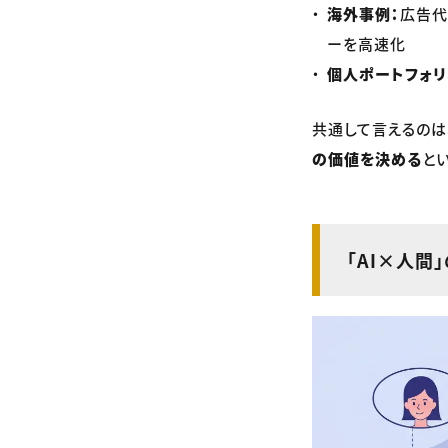
海外事例：
広告代
ーを高速化
個人ポートフォリ
共通して言えるのは
の価値を決める
と
「AI×人間