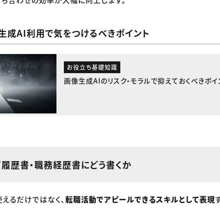
生成AI利用で気をつけるべきポイント
お役立ち基礎知識
画像生成AIのリスク・モラルで抑えておくべきポイ
て履歴書・職務経歴書にどう書くか
使えるだけではなく、
転職活動でアピールできるスキルとして表現