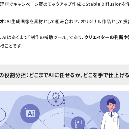
理店でキャンペーン案のモックアップ作成にStable Diffusion
オ：
AI生成画像を素材として組み合わせ、オリジナル作品として提
、AIはあくまで「制作の補助ツール」であり、
クリエイターの判断や
いうことです。
」の役割分担：どこまでAIに任せるか、どこを手で仕上げ