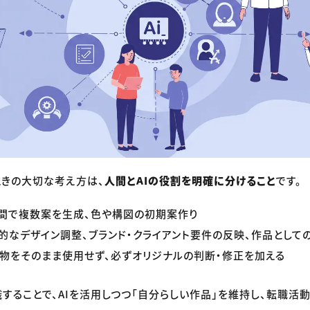
ときの大切な考え方は、
人間とAIの役割を明確に分けること
です。
時間で複数案を生成、色や構図の初期案作り
的なデザイン調整、ブランド・クライアント要件の反映、作品として
成物をそのまま使用せず、必ずオリジナルの判断・修正を加える
することで、AIを活用しつつ「自分らしい作品」を維持し、転職活