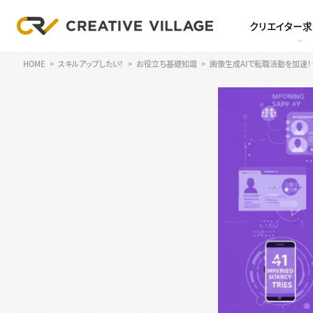
クリエイター
HOME
スキルアップしたい！
お役立ち基礎知識
画像生成AIで転職活動を加速