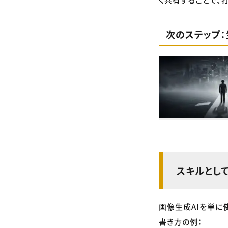
次のステップ：
スキルとし
画像生成AIを単に
書き方の例：