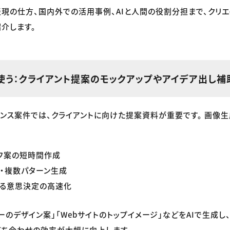
現の仕方、国内外での活用事例、AIと人間の役割分担まで、クリ
介します。
使う：クライアント提案のモックアップやアイデア出し補
ンス案件では、クライアントに向けた提案資料が重要です。 画像生
フ案の短時間作成
・複数パターン生成
よる意思決定の高速化
ーのデザイン案」「Webサイトのトップイメージ」などをAIで生成し
打ち合わせの効率が大幅に向上します。