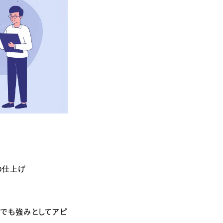
の仕上げ
動でも強みとしてアピ