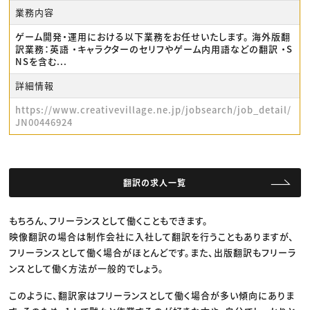
業務内容
ゲーム開発・運用における以下業務をお任せいたします。 海外版翻
訳業務：英語 ・キャラクターのセリフやゲーム内用語などの翻訳 ・S
NSを含む...
詳細情報
https://www.creativevillage.ne.jp/jobsearch/job_detail/
JN00446924
翻訳の求人一覧
もちろん、フリーランスとして働くこともできます。
映像翻訳の場合は制作会社に入社して翻訳を行うこともありますが、
フリーランスとして働く場合がほとんどです。また、出版翻訳もフリーラ
ンスとして働く方法が一般的でしょう。
このように、翻訳家はフリーランスとして働く場合が多い傾向にありま