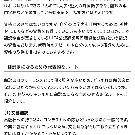
ければ翻訳はできませんので、大学・短大の外国語学部や、翻訳の専
門学校などで勉強してから翻訳家を目指す方がほとんどです。
資格は必須ではないのですが、自分の語学力を証明するために、英検
やTOEICなどの資格を取得している方も多いようです。そのほか、日本
翻訳協会が実施している「JTA公認翻訳専門職資格試験」という翻訳
の資格もあります。就職時のアピールや自分のスキルの確認のために、
資格の取得を目指すのもおすすめです。
翻訳家になるための代表的なルート
翻訳家はフリーランスとして働く場合が多いため、どうすれば翻訳家に
なれるのかわからない、と思っている方も多いのではないでしょうか。
そこで、翻訳のジャンル別に翻訳家になるための代表的なルートをご
紹介します。
（1）文芸翻訳
出版社への持ち込み、コンテストへの応募といった方法が一般的です。
企業に就職するわけではないため、文芸翻訳家として独り立ちするま
でには時間がかかることも多いようです。