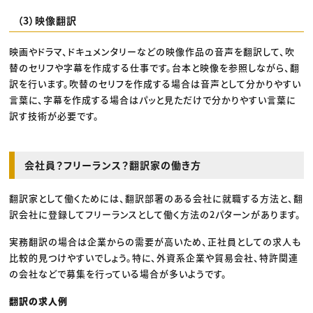
（3）映像翻訳
映画やドラマ、ドキュメンタリーなどの映像作品の音声を翻訳して、吹
替のセリフや字幕を作成する仕事です。台本と映像を参照しながら、翻
訳を行います。吹替のセリフを作成する場合は音声として分かりやすい
言葉に、字幕を作成する場合はパッと見ただけで分かりやすい言葉に
訳す技術が必要です。
会社員？フリーランス？翻訳家の働き方
翻訳家として働くためには、翻訳部署のある会社に就職する方法と、翻
訳会社に登録してフリーランスとして働く方法の2パターンがあります。
実務翻訳の場合は企業からの需要が高いため、正社員としての求人も
比較的見つけやすいでしょう。特に、外資系企業や貿易会社、特許関連
の会社などで募集を行っている場合が多いようです。
翻訳の求人例