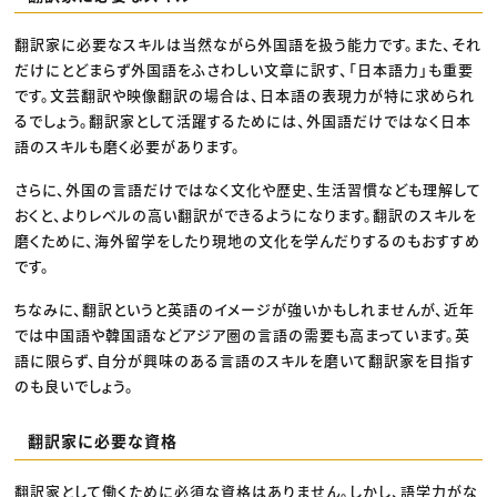
翻訳家に必要なスキルは当然ながら外国語を扱う能力です。また、それ
だけにとどまらず外国語をふさわしい文章に訳す、「日本語力」も重要
です。文芸翻訳や映像翻訳の場合は、日本語の表現力が特に求められ
るでしょう。翻訳家として活躍するためには、外国語だけではなく日本
語のスキルも磨く必要があります。
さらに、外国の言語だけではなく文化や歴史、生活習慣なども理解して
おくと、よりレベルの高い翻訳ができるようになります。翻訳のスキルを
磨くために、海外留学をしたり現地の文化を学んだりするのもおすすめ
です。
ちなみに、翻訳というと英語のイメージが強いかもしれませんが、近年
では中国語や韓国語などアジア圏の言語の需要も高まっています。英
語に限らず、自分が興味のある言語のスキルを磨いて翻訳家を目指す
のも良いでしょう。
翻訳家に必要な資格
翻訳家として働くために必須な資格はありません。しかし、語学力がな