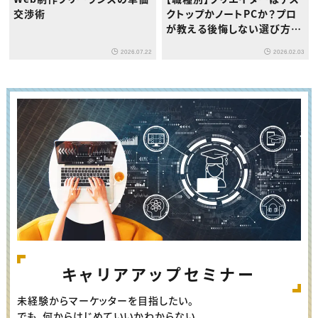
交渉術
クトップかノートPCか？プロ
が教える後悔しない選び方と
最適解
2026.07.22
2026.02.03
キャリアアップセミナー
未経験からマーケッターを目指したい。
でも、何からはじめていいかわからない。