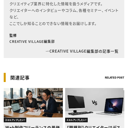
クリエイティブ業界に特化した情報を扱うメディアです。

クリエイターへのインタビューやコラム、各種セミナー、イベント
など、

ここでしか知ることのできない情報をお届けします。
監修
CREATIVE VILLAGE編集部
CREATIVE VILLAGE編集部の記事一覧
関連記事
RELATED POST
スキルアップしたい！
スキルアップしたい！
Web制作フリーランスの単価
【職種別】クリエイターはデス