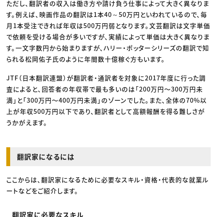
ただし、翻訳者の収入は働き方や請け負う仕事によって大きく異なりま
す。例えば、映画作品の翻訳は1本40～50万円といわれているので、毎
月1本受注できれば年収は500万円弱となります。文芸翻訳は文字単価
で依頼を受ける場合が多いですが、実績によって単価は大きく異なりま
す。一文字数円から始まりますが、ハリー・ポッターシリーズの翻訳で知
られる松岡佑子氏のように年間数十億稼ぐ方もいます。
JTF（日本翻訳連盟）が翻訳者・通訳者を対象に2017年度に行った調
査によると、回答者の年収帯で最も多いのは「200万円〜300万円未
満」と「300万円〜400万円未満」のゾーンでした。また、全体の70%以
上が年収500万円以下であり、翻訳者として高額報酬を得る難しさが
うかがえます。
翻訳家になるには
ここからは、翻訳家になるために必要なスキル・資格・代表的な就業ル
ートなどをご紹介します。
翻訳家に必要なスキル