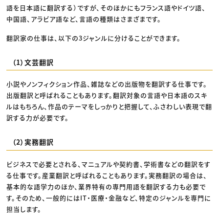
語を日本語に翻訳する）ですが、そのほかにもフランス語やドイツ語、
中国語、アラビア語など、言語の種類はさまざまです。
翻訳家の仕事は、以下の3ジャンルに分けることができます。
（1）文芸翻訳
小説やノンフィクション作品、雑誌などの出版物を翻訳する仕事です。
出版翻訳と呼ばれることもあります。翻訳対象の言語や日本語のスキ
ルはもちろん、作品のテーマをしっかりと把握して、ふさわしい表現で翻
訳する力が必要です。
（2）実務翻訳
ビジネスで必要とされる、マニュアルや契約書、学術書などの翻訳をす
る仕事です。産業翻訳と呼ばれることもあります。実務翻訳の場合は、
基本的な語学力のほか、業界特有の専門用語を翻訳する力も必要で
す。そのため、一般的にはIT・医療・金融など、特定のジャンルを専門に
担当します。