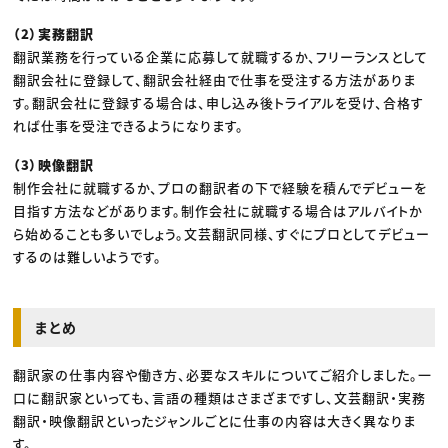
（2）実務翻訳
翻訳業務を行っている企業に応募して就職するか、フリーランスとして
翻訳会社に登録して、翻訳会社経由で仕事を受注する方法がありま
す。翻訳会社に登録する場合は、申し込み後トライアルを受け、合格す
れば仕事を受注できるようになります。
（3）映像翻訳
制作会社に就職するか、プロの翻訳者の下で経験を積んでデビューを
目指す方法などがあります。制作会社に就職する場合はアルバイトか
ら始めることも多いでしょう。文芸翻訳同様、すぐにプロとしてデビュー
するのは難しいようです。
まとめ
翻訳家の仕事内容や働き方、必要なスキルについてご紹介しました。一
口に翻訳家といっても、言語の種類はさまざまですし、文芸翻訳・実務
翻訳・映像翻訳といったジャンルごとに仕事の内容は大きく異なりま
す。