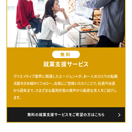
無料
就業支援サービス
クリエイティブ業界に精通したエージェントが、お一人おひとりの転職
活動をきめ細かくフォロー。会員にご登録いただくことで、社員や派遣
から請負まで、さまざまな雇用形態の案件から最適な求人をご紹介し
ます。
無料の就業支援サービスをご希望の方はこちら