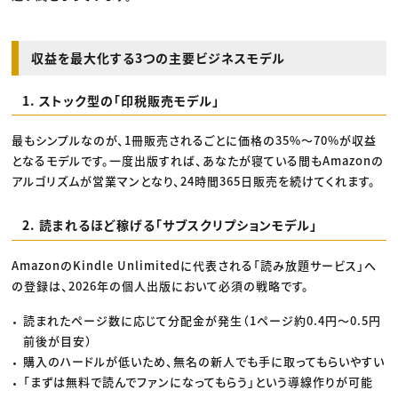
収益を最大化する3つの主要ビジネスモデル
1. ストック型の「印税販売モデル」
最もシンプルなのが、1冊販売されるごとに価格の35%〜70%が収益
となるモデルです。一度出版すれば、あなたが寝ている間もAmazonの
アルゴリズムが営業マンとなり、24時間365日販売を続けてくれます。
2. 読まれるほど稼げる「サブスクリプションモデル」
AmazonのKindle Unlimitedに代表される「読み放題サービス」へ
の登録は、2026年の個人出版において必須の戦略です。
読まれたページ数に応じて分配金が発生（1ページ約0.4円〜0.5円
前後が目安）
購入のハードルが低いため、無名の新人でも手に取ってもらいやすい
「まずは無料で読んでファンになってもらう」という導線作りが可能