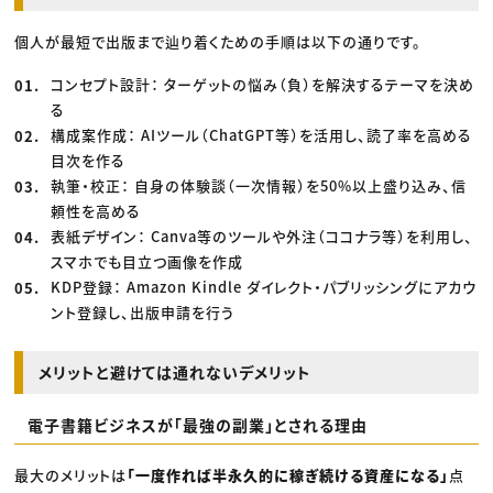
個人が最短で出版まで辿り着くための手順は以下の通りです。
コンセプト設計： ターゲットの悩み（負）を解決するテーマを決め
る
構成案作成： AIツール（ChatGPT等）を活用し、読了率を高める
目次を作る
執筆・校正： 自身の体験談（一次情報）を50%以上盛り込み、信
頼性を高める
表紙デザイン： Canva等のツールや外注（ココナラ等）を利用し、
スマホでも目立つ画像を作成
KDP登録： Amazon Kindle ダイレクト・パブリッシングにアカウ
ント登録し、出版申請を行う
メリットと避けては通れないデメリット
電子書籍ビジネスが「最強の副業」とされる理由
最大のメリットは
「一度作れば半永久的に稼ぎ続ける資産になる」
点