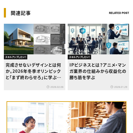
関連記事
RELATED POST
スキルアップしたい！
スキルアップしたい！
完成させないデザインとは何
IPビジネスとは？アニメ・マン
か。2026年冬季オリンピック
ガ業界の仕組みから収益化の
と「まず終わらせろ」に学ぶ、
勝ち筋を学ぶ
クリエイターの仕事術
2026.02.06
2026.01.29