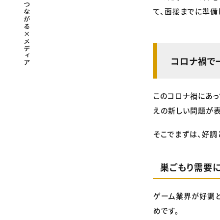
て、面接までに準備
コロナ禍で
このコロナ禍にあっ
えの新しい問題が表
そこでまずは、好調
巣ごもり需要
ゲーム業界が好調と
めです。