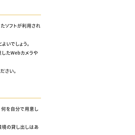
といったソフトが利用され
よいでしょう。
したWebカメラや
ださい。
、何を自分で用意し
環境の貸し出しはあ