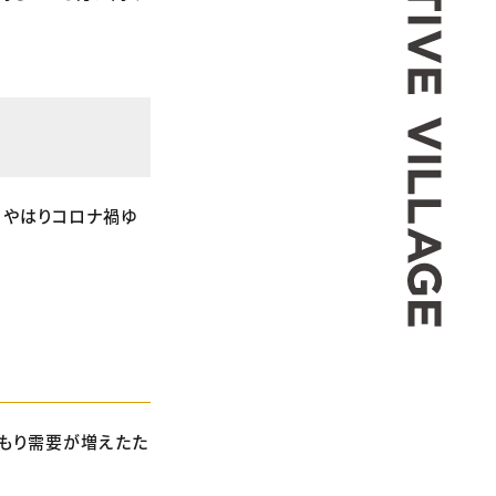
、やはりコロナ禍ゆ
もり需要が増えたた