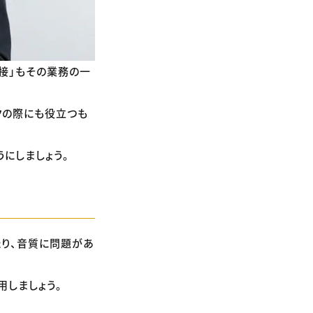
接」もその業務の一
クの際にも役立つも
にしましょう。
たり、音質に問題があ
用しましょう。