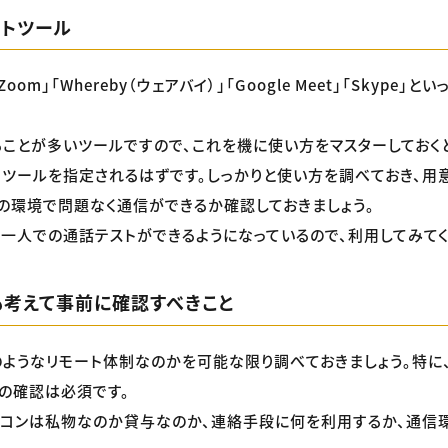
ットツール
oom」「Whereby（ウェアバイ）」「Google Meet」「Skype」
ことが多いツールですので、これを機に使い方をマスターしておくと
ツールを指定されるはずです。しっかりと使い方を調べておき、用意
の環境で問題なく通信ができるか確認しておきましょう。
一人での通話テストができるようになっているので、利用してみてく
も考えて事前に確認すべきこと
ようなリモート体制なのかを可能な限り調べておきましょう。特に
の確認は必須です。
ソコンは私物なのか貸与なのか、連絡手段に何を利用するか、通信