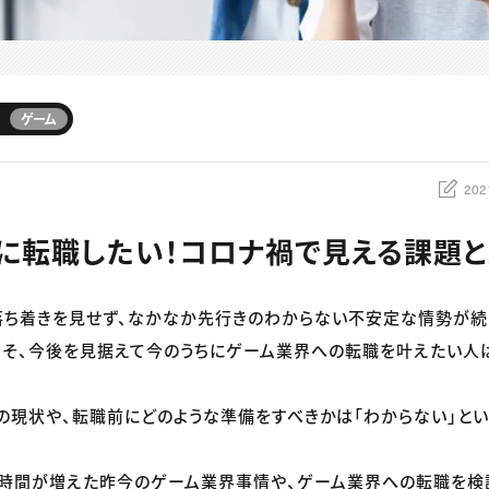
ゲーム
202
に転職したい！コロナ禍で見える課題
落ち着きを見せず、なかなか先行きのわからない不安定な情勢が続
そ、今後を見据えて今のうちにゲーム業界への転職を叶えたい人
の現状や、転職前にどのような準備をすべきかは「わからない」と
宅時間が増えた昨今のゲーム業界事情や、ゲーム業界への転職を検