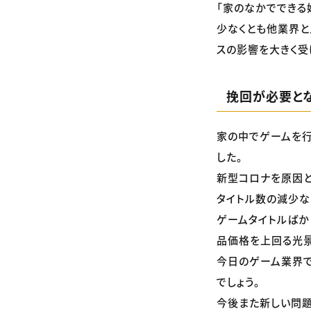
「家のなかでできる
少なくとも他業界と
スの影響を大きく受
挽回が必要と
家の中でゲームを行
した。
新型コロナを原因と
タイトル数の減少な
ゲームタイトルばか
品価格を上回る光景
今日のゲーム業界で
でしょう。
今後また新しい問題