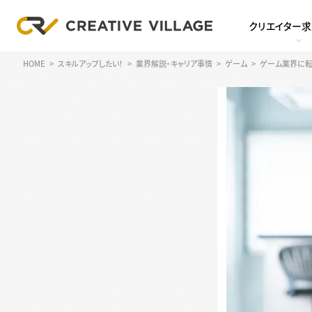
クリエイター
HOME
スキルアップしたい！
業界解説・キャリア事情
ゲーム
ゲーム業界に転