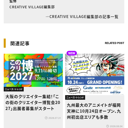
監修
CREATIVE VILLAGE編集部
CREATIVE VILLAGE編集部の記事一覧
関連記事
RELATED POST
NEW
ニュース・トレンド
大阪のクリエイター集結！「こ
ニュース・トレンド
の街のクリエイター博覧会20
九州最大のアニメイトが福岡
27」出展者募集がスタート
天神に10月24日オープン、九
州初出店エリアも多数
2026.07.31
2026.08.04