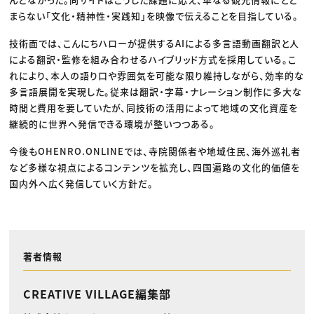
まらない「文化・精神性・実践知」を映像で伝えることを目指している。
技術面では、こんにちハローが提供するAIによる多言語動画翻訳と人
による翻訳・監修を組み合わせるハイブリッド方式を採用している。こ
れにより、本人の語り口や雰囲気を可能な限り維持しながら、効率的な
多言語展開を実現した。従来は翻訳・字幕・ナレーション制作に多大な
時間と費用を要していたが、同技術の活用によって地域の文化資産を
継続的に世界へ発信できる環境が整いつつある。
今後もOHENRO.ONLINEでは、寺院関係者や地域住民、海外巡礼者
など多様な視点によるコンテンツを拡充し、四国遍路の文化的価値を
国内外へ広く発信していく方針だ。
著者情報
CREATIVE VILLAGE編集部