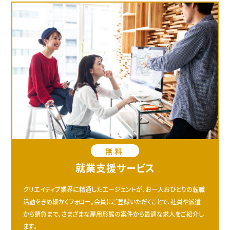
無料
就業支援サービス
クリエイティブ業界に精通したエージェントが、お一人おひとりの転職
活動をきめ細かくフォロー。会員にご登録いただくことで、社員や派遣
から請負まで、さまざまな雇用形態の案件から最適な求人をご紹介し
ます。