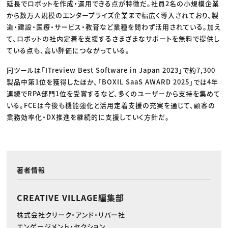
延長でロボットを作成・運用できる点が特徴だ。社員2名の小規模企業
から数万人規模のエンタープライズ企業まで幅広く導入されており、製
造・建設・医療・サービス・教育など業種を問わず活用されている。加え
て、ロボットの社内定着を支援するさまざまなサポートを無料で提供し
ている点も、高い評価につながっている。
同ツールは「ITreview Best Software in Japan 2023」で約7,300
製品中第1位を獲得したほか、「BOXIL SaaS AWARD 2025」では4年
連続でRPA部門1位を受賞するなど、多くのユーザーから支持を集めて
いる。FCEは今後も機能強化と活用定着支援の充実を通じて、顧客の
業務効率化・DX推進を継続的に支援していく方針だ。
著者情報
CREATIVE VILLAGE編集部
株式会社クリーク・アンド・リバー社
エンゲージメント・セクション