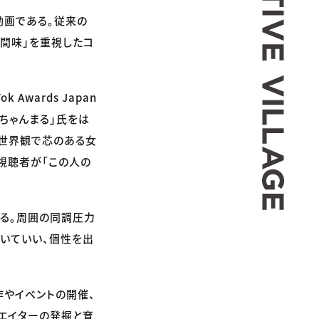
ート動画である。従来の
人間味」を重視したコ
wards Japan
ちゃんちゃんまる」氏をは
な世界観で芯のある女
視聴者が「この人の
する。周囲の同調圧力
くいていい、個性を出
作やイベントの開催、
リエイターの発掘と育