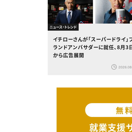
ニュース・トレンド
イチローさんが「スーパードライ」
ランドアンバサダーに就任、8月3
から広告展開
2026.08
無
就業支援