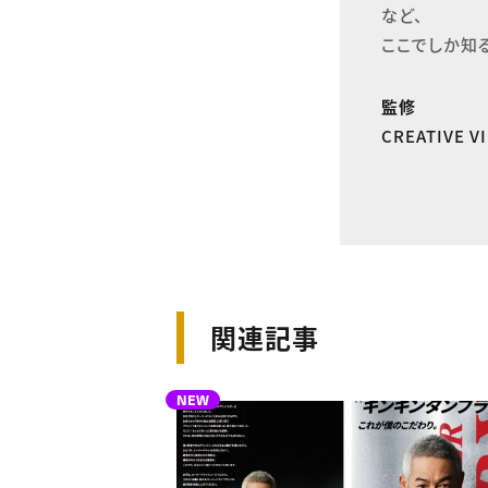
など、

ここでしか知
監修
CREATIVE 
関連記事
NEW