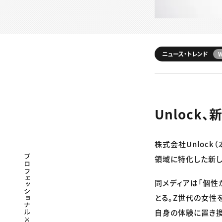
ニュース・トレンド
Unlock、
株式会社Unlock
プロフェッショナル×つながる×メディア
領域に特化した新しい
同メディアは「個性
とる。Z世代の女性
自身の体験に置き換