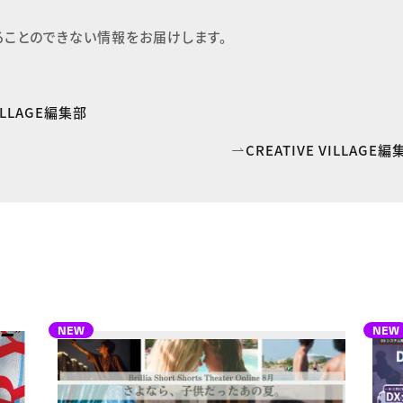
ることのできない情報をお届けします。
VILLAGE編集部
CREATIVE VILLAG
NEW
NEW