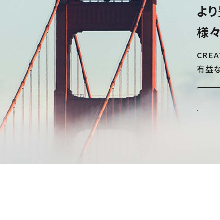
より
様々
CREA
有益