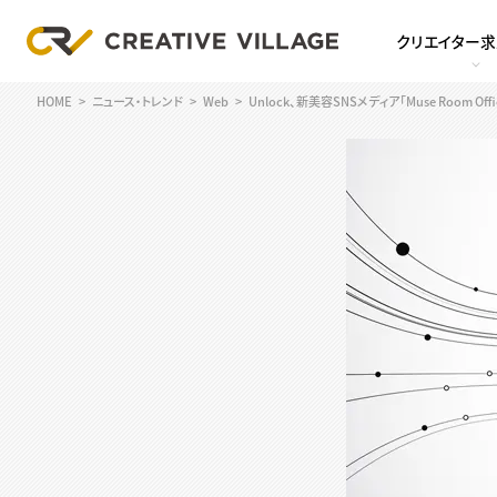
クリエイター
HOME
ニュース・トレンド
Web
Unlock、新美容SNSメディア「Muse Room Offi