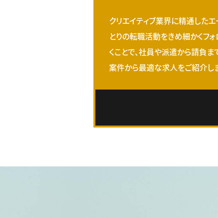
クリエイティブ業界に精通したエ
とりの転職活動をきめ細かくフォ
くことで、社員や派遣から請負ま
案件から最適な求人をご紹介しま