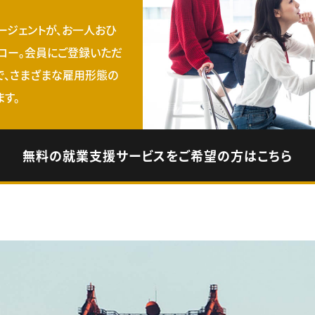
ージェントが、お一人おひ
ロー。会員にご登録いただ
で、さまざまな雇用形態の
す。
無料の就業支援サービスをご希望の方はこちら