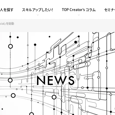
求人を探す
スキルアップしたい！
TOP Creator’s コラム
セミナ
cial」を始動