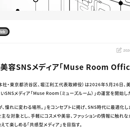
Web
202
新美容SNSメディア「Muse Room Offi
（本社・東京都渋谷区、堀江利工代表取締役）は2026年5月26日、
SNSメディア「Muse Room（ミューズルーム）」の運営を開始し
が、憧れに変わる場所。」をコンセプトに掲げ、SNS時代に最適化
を主な対象とし、手軽にコスメや美容、ファッションの情報に触れな
えて楽しめる「共感型メディア」を目指す。