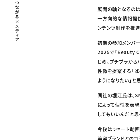
展開の軸となるのは、T
一方向的な情報提供
ンテンツ制作を推進
初期の参加メンバーに
2025で「Beauty
じめ、プチプラから
性像を提案する「ば
ようになりたい」と
同社の堀江氏は、S
によって個性を表現
してもいいんだと思
今後はショート動画
美容ブランドとのコ