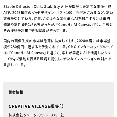
Stable Diffusion XLは、Stability AI社が開発した高度な画像生成
AIで、2023年度のグッドデザイン・ベスト100にも選出されるなど、高い
評価を受けている。従来、このような高性能なAIを利用するには専門
知識や高性能PCが必要だったが、『ConoHa AI Canvas』では、手軽に
その技術を利用できる環境が整っている。
国内の画像生成AI市場は急速に拡大しており、2028年度には市場規
模が280億円に達すると予測されている。GMOインターネットグループ
は、『ConoHa AI Canvas』を通じて、誰もが容易にAIを活用したクリ
エイティブ活動を行える環境を提供し、新たなイノベーションの創出を
目指している。
著者情報
CREATIVE VILLAGE編集部
株式会社クリーク・アンド・リバー社