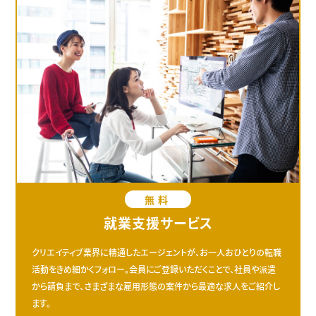
無料
就業支援サービス
クリエイティブ業界に精通したエージェントが、お一人おひとりの転職
活動をきめ細かくフォロー。会員にご登録いただくことで、社員や派遣
から請負まで、さまざまな雇用形態の案件から最適な求人をご紹介し
ます。