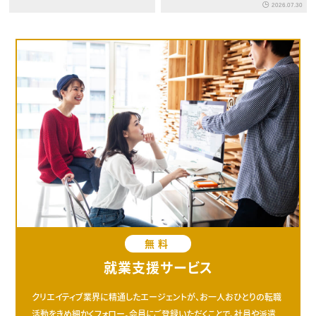
2026.07.30
無料
就業支援サービス
クリエイティブ業界に精通したエージェントが、お一人おひとりの転職
活動をきめ細かくフォロー。会員にご登録いただくことで、社員や派遣