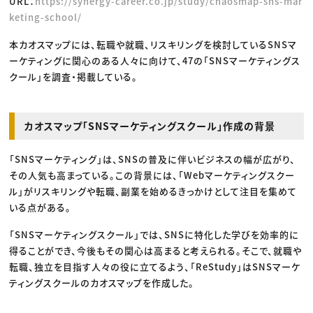
URL：
https://synergy-career.co.jp/study/chaosmap-sns-mar
keting-school/
本カオスマップには、転職や就職、リスキリングを検討しているSNSマ
ーケティングに関心のある人々に向けて、47の「SNSマーケティングス
クール」を調査・掲載している。
カオスマップ「SNSマーケティングスクール」作成の背景
「SNSマーケティング」は、SNSの普及に伴いビジネスの幅が広がり、
その人気も高まっている。この背景には、「Webマーケティングスクー
ル」がリスキリングや転職、副業を始めるきっかけとして注目を集めて
いる点がある。
「SNSマーケティングスクール」では、SNSに特化した学びを効率的に
得ることができ、今後もその関心は高まると考えられる。そこで、就職や
転職、独立を目指す人々の役に立てるよう、「ReStudy」はSNSマーケ
ティングスクールのカオスマップを作成した。