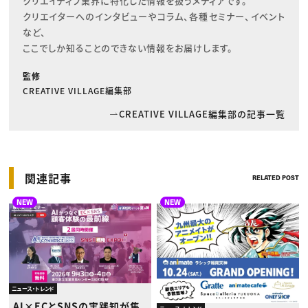
クリエイティブ業界に特化した情報を扱うメディアです。

クリエイターへのインタビューやコラム、各種セミナー、イベント
など、

ここでしか知ることのできない情報をお届けします。
監修
CREATIVE VILLAGE編集部
CREATIVE VILLAGE編集部の記事一覧
関連記事
RELATED POST
NEW
NEW
ニュース・トレンド
AI×ECとSNSの実践知が集