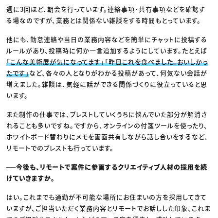
週に3回ほど、朝会を行っています。連絡事項・共有事項などを確認す
る場なのですが、業務とは関係ない雑談をする時間もとっています。
他にも、勤怠連絡や当日の業務内容などを簡単にチャットに投稿する
ルールがあり、投稿時に何か一言追加するようにしています。たとえば
「こんな美術展が気になってます」「昨日これを食べました。おいしかっ
たです」
など、各々の人となりがわかる投稿があって、何気ない会話が
増えました。雑談は、気軽に話ができる関係づくりに役立っていると思
います。
また制作の仕事では、ブレストしていくうちに悩んでいた部分が解消さ
れることも多いですね。ですから、オンラインの付箋ツールを使ったり、
ホワイトボード替わりにメモを画面共有しながら話し合いをするなど、
リモートでのブレストも行っています。
──今後も、リモートで案件に参画するクリエイティブ人材の採用を続
けていきますか。
はい。これまでも通勤が不可能な場所にお住まいの方を採用してきて
いますが、ご担当いただく業務内容とリモートでお話しした印象、これま