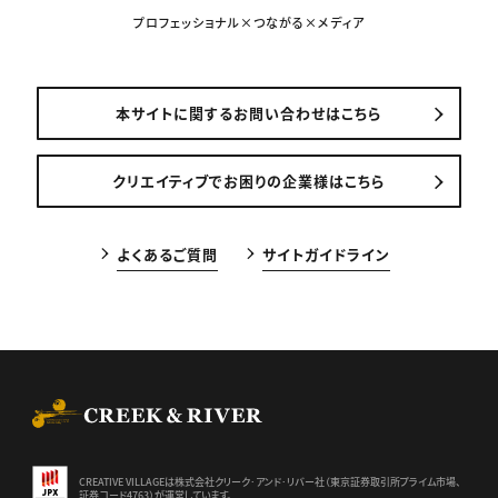
プロフェッショナル×つながる×メディア
本サイトに関するお問い合わせはこちら
クリエイティブでお困りの企業様はこちら
よくあるご質問
サイトガイドライン
CREEK & RIVER Co., Ltd.
CREATIVE VILLAGEは株式会社クリーク･アンド･リバー社（東京証券
取引所プライム市場、
証券コード4763）が運営しています。