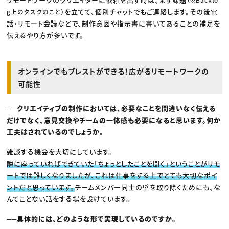
を立てて、個別チャットでもご連絡します。その後電
g上のタスクのこと）
話・リモート会議などで、制作意図や指示書に書いてあることの補足を
伝えるやり方が多いです。
オンラインでもブレストができる！広がるリモートワークの
可能性
──クリエイティブの制作においては、必要なことを間違いなく伝える
だけでなく、意見交換やチームの一体感も必要になると思います。何か
工夫はされているのでしょうか。
雑談する機会を大切にしています。
隣に座っていればできていた「ちょっとしたことを聞く」ということがリモ
ートでは難しくなりましたが、これは仕事をする上でとても大切なポイ
ントだと思っています。
チームメンバー同士の壁を取り除くためにも、な
んてことない話をする場を設けています。
──具体的には、どのような形で実現しているのですか。