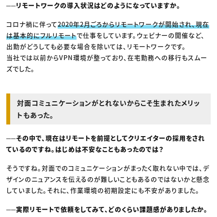
──リモートワークの導入状況はどのようになっていますか。
コロナ禍に伴って
2020年2月ごろからリモートワークが開始され、現在
は基本的にフルリモート
で仕事をしています。ウェビナーの開催など、
出勤がどうしても必要な場合を除いては、リモートワークです。
当社では以前からVPN環境が整っており、在宅勤務への移行もスムー
ズでした。
対面コミュニケーションがとれないからこそ生まれたメリッ
トもあった。
──その中で、現在はリモートを前提としてクリエイターの採用をされ
ているのですね。はじめは不安なこともあったのでは？
そうですね。対面でのコミュニケーションがまったく取れない中では、デ
ザインのニュアンスを伝えるのが難しいこともあるのではないかと懸念
していました。それに、作業環境の初期設定にも不安がありました。
──実際リモートで依頼をしてみて、どのくらい課題感がありましたか。