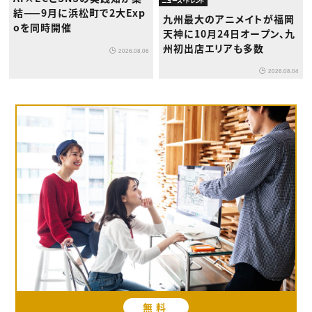
ニュース・トレンド
結——9月に浜松町で2大Exp
九州最大のアニメイトが福岡
oを同時開催
天神に10月24日オープン、九
州初出店エリアも多数
2026.08.06
2026.08.04
無料