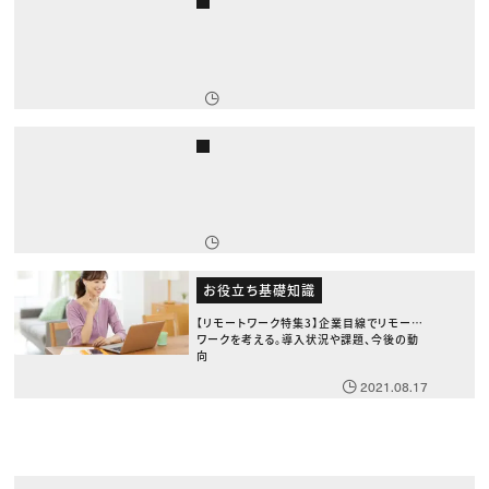
お役立ち基礎知識
【リモートワーク特集3】企業目線でリモート
ワークを考える。導入状況や課題、今後の動
向
2021.08.17