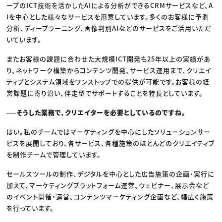
ープのICT技術を活かしたAIによる分析ができるCRMサービスなど、A
Iを中心とした様々なサービスを用意しています。多くのお客様に予測
分析、ディープラーニング、画像判別AIなどのサービスをご活用いただ
いています。
またお客様の課題に合わせた大規模ICT開発も25年以上の実績があ
り、ネットワーク構築からコンテンツ開発、サービス運用まで、クリエイ
ティブとシステム領域をワンストップでの提供が可能です。お客様の経
営課題に寄り沿い、伴走型でサポートすることを特長としています。
──そうした業務で、クリエイターを必要としているのですね。
はい。私のチームではマーケティングを中心にしたソリューションサー
ビスを展開しており、各サービス、各種施策のほとんどのクリエイティブ
を制作チームで管理しています。
セールスツールの制作、デジタルを中心とした広告施策の企画・実行に
加えて、マーケティングプラットフォーム運営、ウェビナー、展示会など
のイベント開催・運営、コンテンツマーケティング企画など、幅広く施策
を行っています。