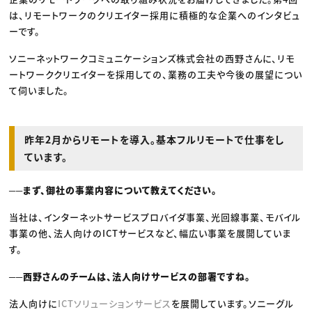
は、リモートワークのクリエイター採用に積極的な企業へのインタビュ
ーです。
ソニーネットワークコミュニケーションズ株式会社の西野さんに、リモ
ートワーククリエイターを採用しての、業務の工夫や今後の展望につい
て伺いました。
昨年2月からリモートを導入。基本フルリモートで仕事をし
ています。
──まず、御社の事業内容について教えてください。
当社は、インターネットサービスプロバイダ事業、光回線事業、モバイル
事業の他、法人向けのICTサービスなど、幅広い事業を展開していま
す。
──西野さんのチームは、法人向けサービスの部署ですね。
法人向けに
ICTソリューションサービス
を展開しています。ソニーグル