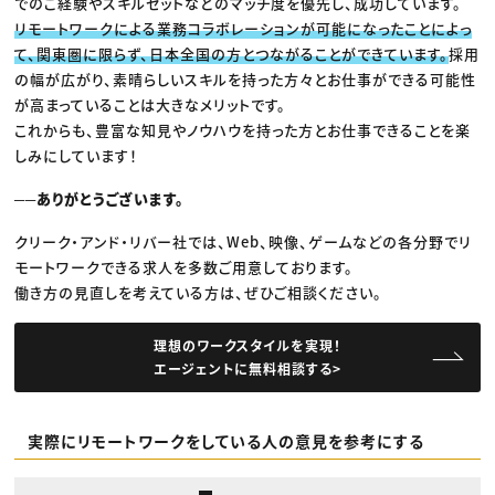
でのご経験やスキルセットなどのマッチ度を優先し、成功しています。
リモートワークによる業務コラボレーションが可能になったことによっ
て、関東圏に限らず、日本全国の方とつながることができています。
採用
の幅が広がり、素晴らしいスキルを持った方々とお仕事ができる可能性
が高まっていることは大きなメリットです。
これからも、豊富な知見やノウハウを持った方とお仕事できることを楽
しみにしています！
──ありがとうございます。
クリーク・アンド・リバー社では、Web、映像、ゲームなどの各分野でリ
モートワークできる求人を多数ご用意しております。
働き方の見直しを考えている方は、ぜひご相談ください。
理想のワークスタイルを実現！
エージェントに無料相談する>
実際にリモートワークをしている人の意見を参考にする