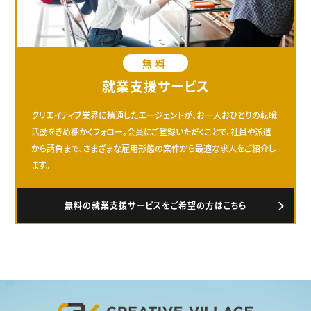
無料
就業支援サービス
クリエイティブ業界に精通したエージェントが、お一人おひとりの転職
活動をきめ細かくフォロー。会員にご登録いただくことで、社員や派遣
から請負まで、さまざまな雇用形態の案件から最適な求人をご紹介し
ます。
無料の就業支援サービスをご希望の方はこちら