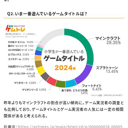
Q2.いま一番遊んでいるゲームタイトルは？
昨年よりもマインクラフトの割合が高い傾向に。ゲーム実況者の調査と
も比例しており、ゲームタイトルとゲーム実況者の人気には一定の相関
関係があると考えられる。
引用元：
https://prtimes.jp/main/html/rd/p/000000028.00005