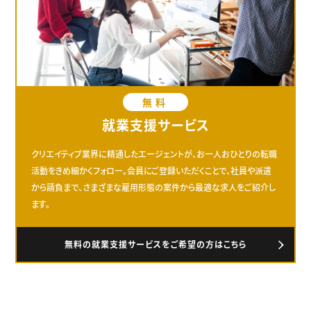
無料
就業支援サービス
クリエイティブ業界に精通したエージェントが、お一人おひとりの転職
活動をきめ細かくフォロー。会員にご登録いただくことで、社員や派遣
から請負まで、さまざまな雇用形態の案件から最適な求人をご紹介し
ます。
無料の就業支援サービスをご希望の方はこちら