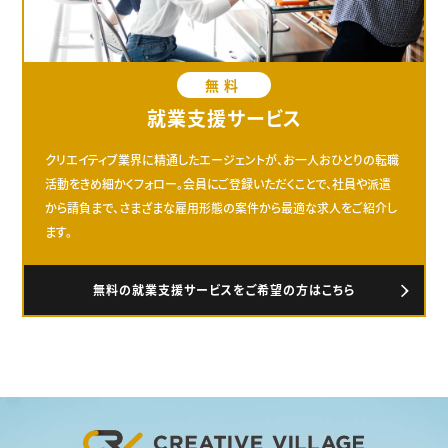
無料
就業支援サービス
クリエイティブ業界に精通したエージェントが、お一人おひとりの転職
活動をきめ細かくフォロー。会員にご登録いただくことで、社員や派遣
から請負まで、さまざまな雇用形態の案件から最適な求人をご紹介し
ます。
無料の就業支援サービスをご希望の方はこちら