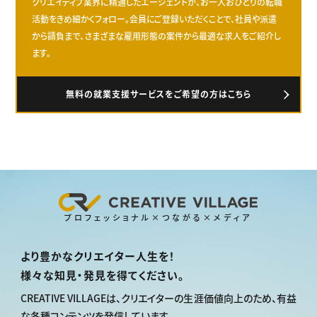
クリエイティブ業界に精通したエージェントが、お一人おひとりの転職
活動をきめ細かくフォロー。会員にご登録いただくことで、社員や派遣
から請負まで、さまざまな雇用形態の案件から最適な求人をご紹介し
ます。
無料の就業支援サービスをご希望の方はこちら
プロフェッショナル×つながる×メディア
より豊かなクリエイター人生を！
様々な知見・発見を得てください。
CREATIVE VILLAGEは、
クリエイターの生涯価値向上のため、
有益
な各種コンテンツを発信しています。