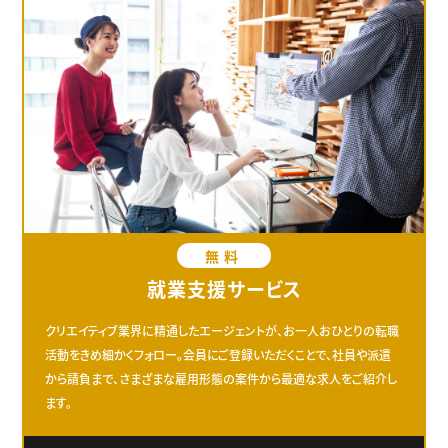
無料
就業支援サービス
クリエイティブ業界に精通したエージェントが、お一人おひとりの転職
活動をきめ細かくフォロー。会員にご登録いただくことで、社員や派遣
から請負まで、さまざまな雇用形態の案件から最適な求人をご紹介し
ます。