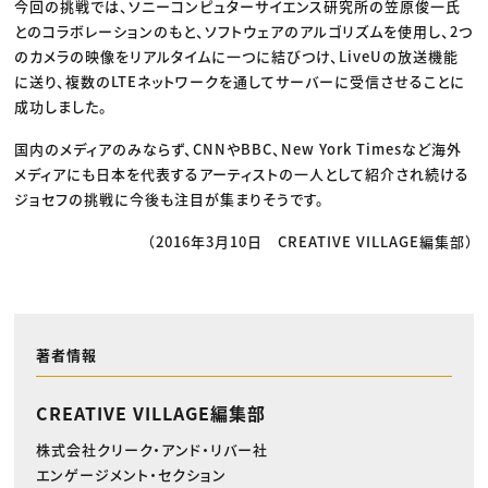
今回の挑戦では、ソニーコンピュターサイエンス研究所の笠原俊一氏
とのコラボレーションのもと、ソフトウェアのアルゴリズムを使用し、2つ
のカメラの映像をリアルタイムに一つに結びつけ、LiveUの放送機能
に送り、複数のLTEネットワークを通してサーバーに受信させることに
成功しました。
国内のメディアのみならず、CNNやBBC、New York Timesなど海外
メディアにも日本を代表するアーティストの一人として紹介され続ける
ジョセフの挑戦に今後も注目が集まりそうです。
（2016年3月10日 CREATIVE VILLAGE編集部）
著者情報
CREATIVE VILLAGE編集部
株式会社クリーク・アンド・リバー社
エンゲージメント・セクション