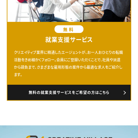
無料
就業支援サービス
クリエイティブ業界に精通したエージェントが、お一人おひとりの転職
活動をきめ細かくフォロー。会員にご登録いただくことで、社員や派遣
から請負まで、さまざまな雇用形態の案件から最適な求人をご紹介し
ます。
無料の就業支援サービスをご希望の方はこちら