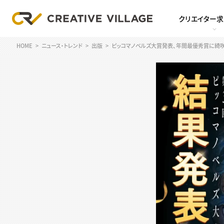
クリエイター
HOME
ニュース・トレンド
出版
ピッコマノベルズ大賞発表、年間最優秀賞に綺