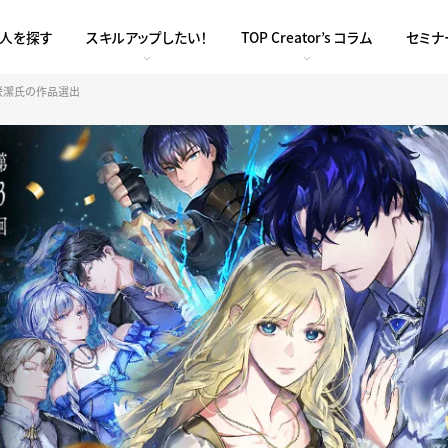
求人を探す
スキルアップしたい！
TOP Creator’s コラム
セミナ
咲潔氏の作品選出