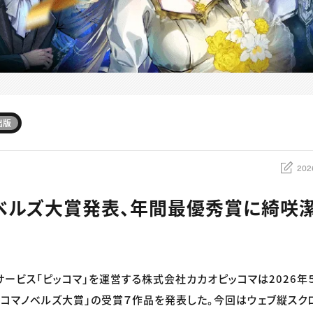
出版
202
ベルズ大賞発表、年間最優秀賞に綺咲
サービス「ピッコマ」を運営する株式会社カカオピッコマは2026年５
ッコマノベルズ大賞」の受賞７作品を発表した。今回はウェブ縦スクロ