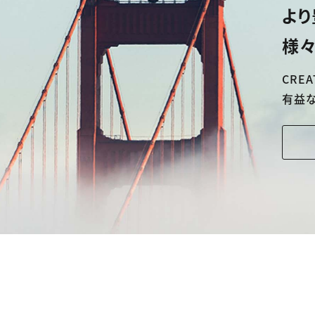
より
様々
CREA
有益