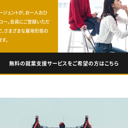
ージェントが、お一人おひ
ロー。会員にご登録いただ
で、さまざまな雇用形態の
す。
無料の就業支援サービスをご希望の方はこちら