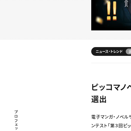
ニュース・トレンド
ピッコマノ
選出
プロフェッショナル×つながる×メディア
電子マンガ・ノベル
ンテスト「第３回ピ