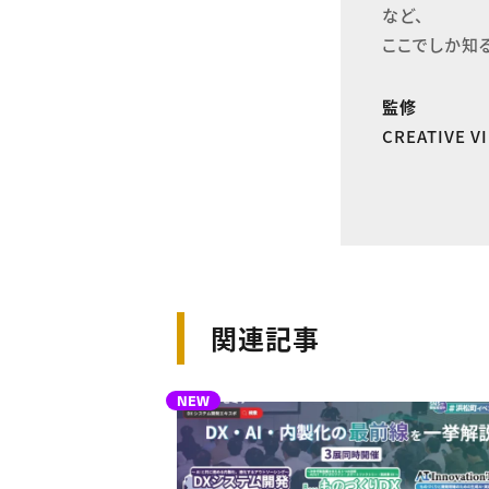
など、

ここでしか知
監修
CREATIVE 
関連記事
NEW