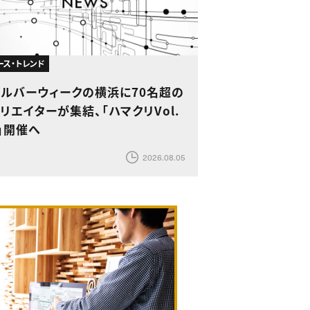
ース・トレンド
シルバーウィークの横浜に70名超の
リエイターが集結、「ハマクリVol.
」開催へ
2026.08.05