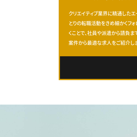
クリエイティブ業界に精通したエ
とりの転職活動をきめ細かくフォ
くことで、社員や派遣から請負ま
案件から最適な求人をご紹介しま