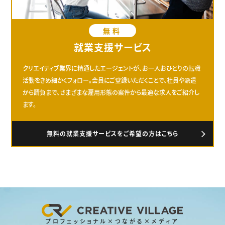
無料
就業支援サービス
クリエイティブ業界に精通したエージェントが、お一人おひとりの転職
活動をきめ細かくフォロー。会員にご登録いただくことで、社員や派遣
から請負まで、さまざまな雇用形態の案件から最適な求人をご紹介し
ます。
無料の就業支援サービスをご希望の方はこちら
プロフェッショナル×つながる×メディア