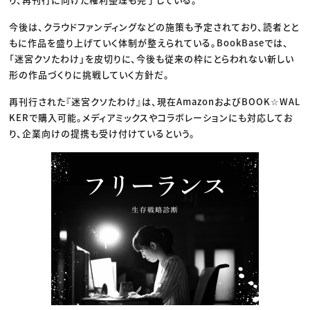
今後は、クラウドファンディングなどの施策も予定されており、読者とと
もに作品を盛り上げていく体制が整えられている。BookBaseでは、
「迷宮クソたわけ」を皮切りに、今後も従来の枠にとらわれない新しい
形の作品づくりに挑戦していく方針だ。
再刊行された『迷宮クソたわけ』は、現在AmazonおよびBOOK☆WAL
KERで購入可能。メディアミックスやコラボレーションにも対応してお
り、企業向けの提携も受け付けているという。