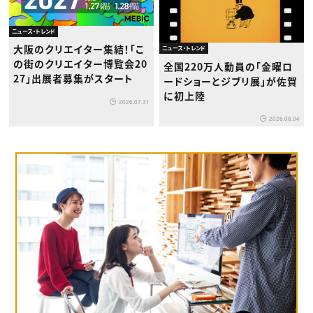
ニュース・トレンド
大阪のクリエイター集結！「こ
ニュース・トレンド
の街のクリエイター博覧会20
全国220万人動員の「金曜ロ
27」出展者募集がスタート
ードショーとジブリ展」が佐賀
に初上陸
2026.07.31
2026.08.04