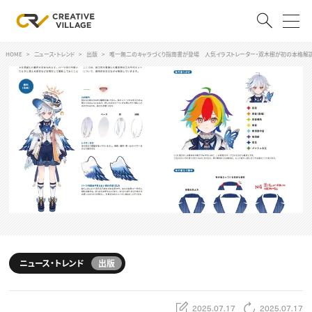
HOME
ニュース・トレンド
出版
唯一無二のキャラづくり指南書が登場 人気イラストレーター・双木樹が初の本格解
ACCOUNT
ログイン
会員登録
RECRUIT
クリエイター求人を探す
CREATIVE JOB求人検索
特集求人
採用説明会
転職支援サービス
CONTENTS
スキルアップしたい！
ニュース・トレンド
出版
スキルアップしたい！ トップ
デザイン
TOP Creator’s コラム
プログラミング
2025.07.17
2025.07.17