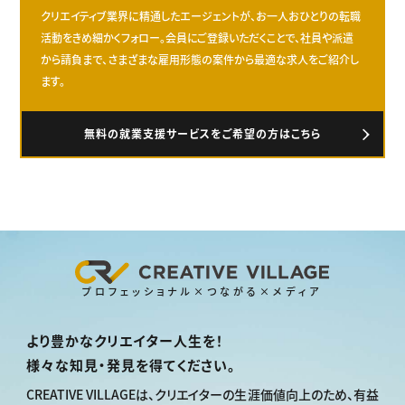
クリエイティブ業界に精通したエージェントが、お一人おひとりの転職
活動をきめ細かくフォロー。会員にご登録いただくことで、社員や派遣
から請負まで、さまざまな雇用形態の案件から最適な求人をご紹介し
ます。
無料の就業支援サービスをご希望の方はこちら
プロフェッショナル×つながる×メディア
より豊かなクリエイター人生を！
様々な知見・発見を得てください。
CREATIVE VILLAGEは、
クリエイターの生涯価値向上のため、
有益