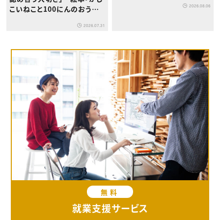
2026.08.06
こいねこと100にんのおうさ
ま』が8月1日発売
2026.07.31
無料
就業支援サービス