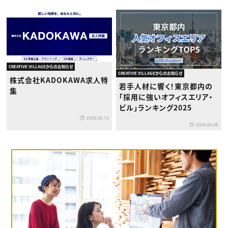
CREATIVE VILLAGEからのお知らせ
CREATIVE VILLAGEからのお知らせ
株式会社KADOKAWA求人特
若手人材に響く！東京都内の
集
「採用に強いオフィスエリア・
ビル」ランキング2025
2025.05.13
2025.04.08