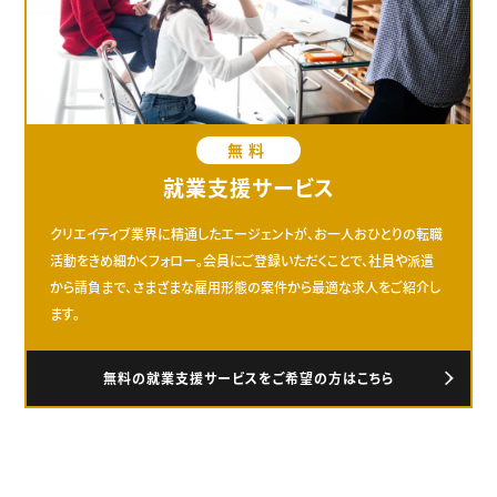
無料
就業支援サービス
クリエイティブ業界に精通したエージェントが、お一人おひとりの転職
活動をきめ細かくフォロー。会員にご登録いただくことで、社員や派遣
から請負まで、さまざまな雇用形態の案件から最適な求人をご紹介し
ます。
無料の就業支援サービスをご希望の方はこちら