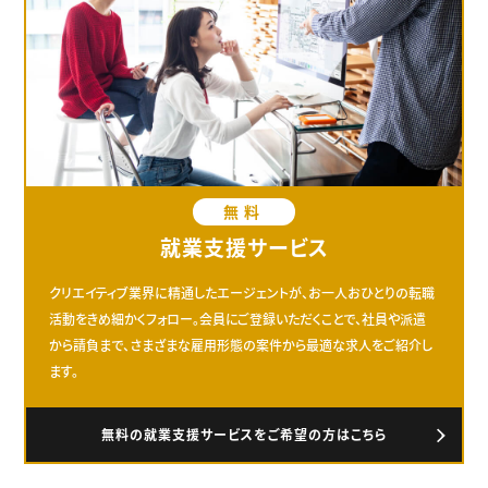
無料
就業支援サービス
クリエイティブ業界に精通したエージェントが、お一人おひとりの転職
活動をきめ細かくフォロー。会員にご登録いただくことで、社員や派遣
から請負まで、さまざまな雇用形態の案件から最適な求人をご紹介し
ます。
無料の就業支援サービスをご希望の方はこちら