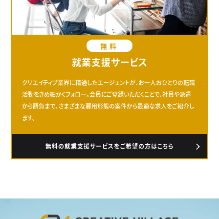
無料
就業支援サービス
クリエイティブ業界に精通したエージェントが、お一人おひとりの転職
活動をきめ細かくフォロー。会員にご登録いただくことで、社員や派遣
から請負まで、さまざまな雇用形態の案件から最適な求人をご紹介し
ます。
無料の就業支援サービスをご希望の方はこちら