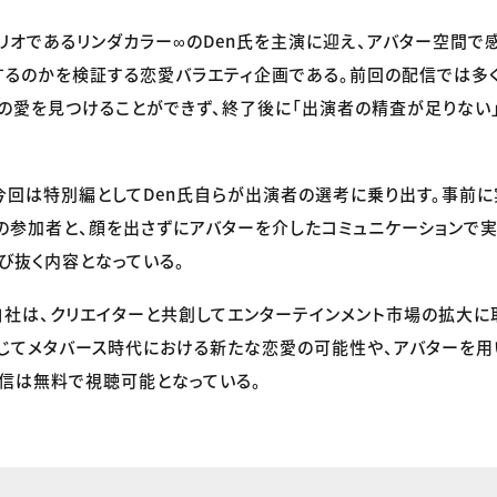
リオであるリンダカラー∞のDen氏を主演に迎え、アバター空間で
するのかを検証する恋愛バラエティ企画である。前回の配信では多
実の愛を見つけることができず、終了後に「出演者の精査が足りない
今回は特別編としてDen氏自らが出演者の選考に乗り出す。事前に
の参加者と、顔を出さずにアバターを介したコミュニケーションで
び抜く内容となっている。
社は、クリエイターと共創してエンターテインメント市場の拡大に
じてメタバース時代における新たな恋愛の可能性や、アバターを
信は無料で視聴可能となっている。