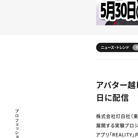
ニュース・トレンド
アバター越
日に配信
プロフェッショナル×つながる×メディア
株式会社灯白社（東
展開する実験プロジェ
アプリ「REALITY」