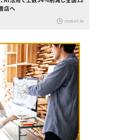
7書店へ
2026.07.30