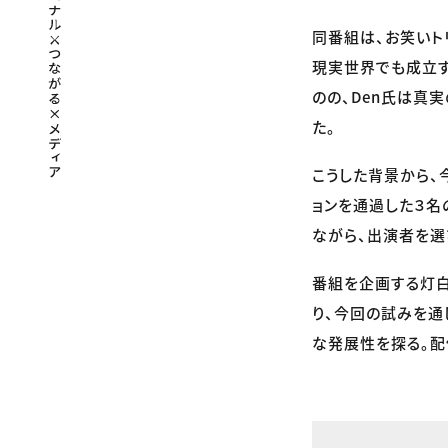
同番組は、お笑いト
現実世界でも成立
のの、Den氏は真
た。
こうした背景から、
ョンを通過した３名
ながら、出演者を選
番組を企画する灯白
り、今回の試みを通
な発展性を探る。配