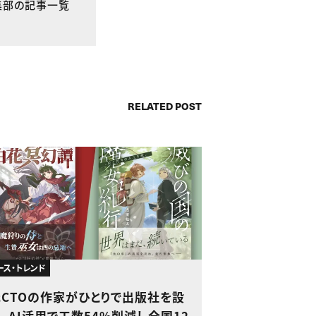
E編集部の記事一覧
RELATED POST
ース・トレンド
元CTOの作家がひとりで出版社を設
、AI活用で工数54%削減し全国12