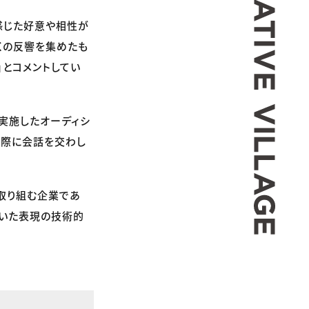
感じた好意や相性が
くの反響を集めたも
」とコメントしてい
実施したオーディシ
実際に会話を交わし
取り組む企業であ
用いた表現の技術的