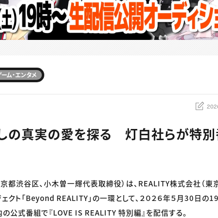
ゲーム・エンタメ
202
しの真実の愛を探る 灯白社らが特別
京都渋谷区、小木曽一輝代表取締役）は、REALITY株式会社（東
クト「Beyond REALITY」の一環として、２０２６年５月30日の
内の公式番組で『LOVE IS REALITY 特別編』を配信する。