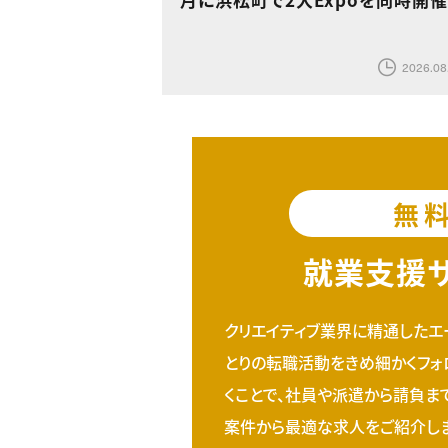
2026.08
無
就業支援
クリエイティブ業界に精通したエ
とりの転職活動をきめ細かくフォ
くことで、社員や派遣から請負ま
案件から最適な求人をご紹介しま