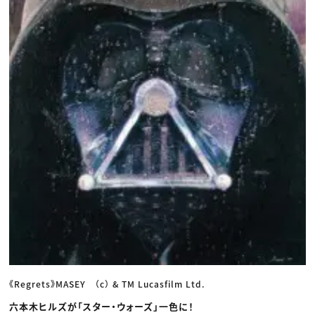
《Regrets》MASEY （c） & TM Lucasfilm Ltd.
六本木ヒルズが「スター・ウォーズ」一色に！