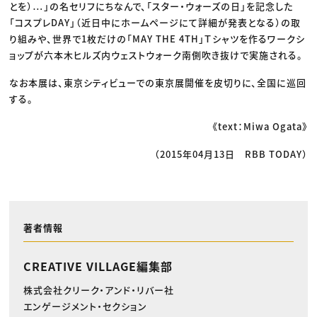
とを）…」の名セリフにちなんで、「スター・ウォーズの日」を記念した
「コスプレDAY」（近日中にホームページにて詳細が発表となる）の取
り組みや、世界で1枚だけの「MAY THE 4TH」Ｔシャツを作るワークシ
ョップが六本木ヒルズ内ウェストウォーク南側吹き抜けで実施される。
なお本展は、東京シティビューでの東京展開催を皮切りに、全国に巡回
する。
《text：Miwa Ogata》
（2015年04月13日 RBB TODAY）
著者情報
CREATIVE VILLAGE編集部
株式会社クリーク・アンド・リバー社
エンゲージメント・セクション