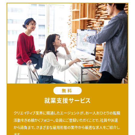
無料
就業支援サービス
クリエイティブ業界に精通したエージェントが、お一人おひとりの転職
活動をきめ細かくフォロー。会員にご登録いただくことで、社員や派遣
から請負まで、さまざまな雇用形態の案件から最適な求人をご紹介し
ます。