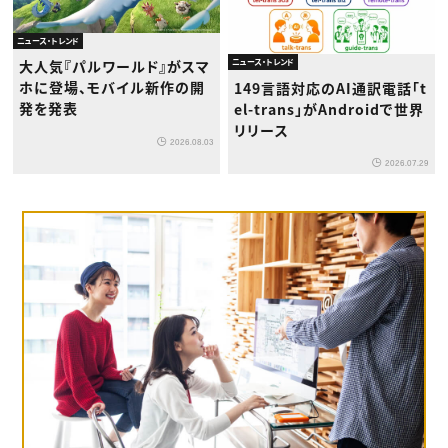
ニュース・トレンド
ニュース・トレンド
大人気『パルワールド』がスマ
ホに登場、モバイル新作の開
149言語対応のAI通訳電話「t
発を発表
el-trans」がAndroidで世界
リリース
2026.08.03
2026.07.29