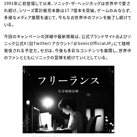
1991年に初登場して以来、ソニック・ザ・ヘッジホッグは世界中で愛さ
れ続け、シリーズ累計販売本数は17.7億本を突破。ゲームのみならず、
多様なメディア展開を通じて、今もなお世界中のファンを魅了し続けて
いる。
今回のキャンペーンの詳細や最新情報は、公式ブランドサイトおよびソ
ニック公式X（旧Twitter）アカウント「@SonicOfficialJP」にて随時
発信される予定だ。セガは、今後も多彩なコンテンツを展開し、世界中
のファンとともにソニックの冒険を続けていくとしている。