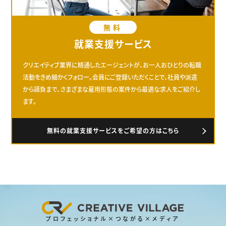
無料
就業支援サービス
クリエイティブ業界に精通したエージェントが、お一人おひとりの転職
活動をきめ細かくフォロー。会員にご登録いただくことで、社員や派遣
から請負まで、さまざまな雇用形態の案件から最適な求人をご紹介し
ます。
無料の就業支援サービスをご希望の方はこちら
プロフェッショナル×つながる×メディア