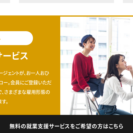
料
サービス
ージェントが、お一人おひ
ロー。会員にご登録いただ
で、さまざまな雇用形態の
す。
無料の就業支援サービスをご希望の方はこちら