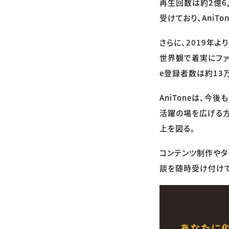
再生回数は約2億6
受けており、Ani
さらに、2019年
世界観で着実にファ
e登録者数は約13
AniToneは、
活躍の場を広げる方
上を図る。
コンテンツ制作やタ
談を随時受け付けてい