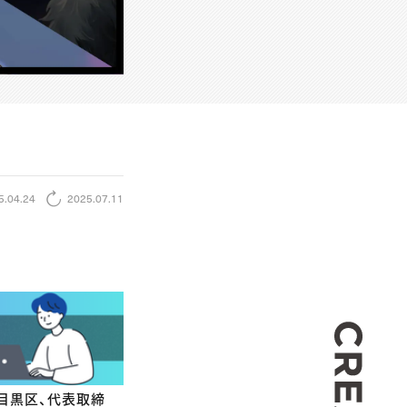
5.04.24
2025.07.11
CREA
都目黒区、代表取締