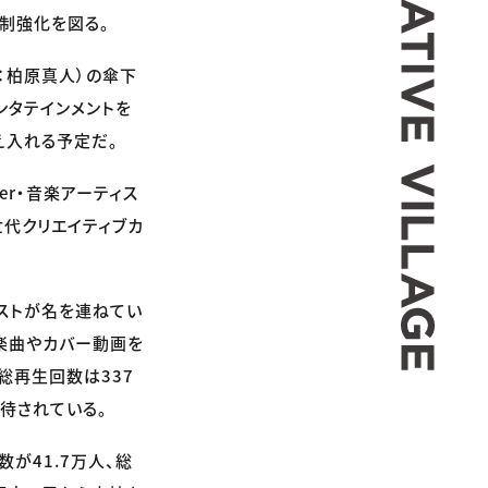
制強化を図る。
締役：柏原真人）の傘下
ンタテインメントを
迎え入れる予定だ。
er・音楽アーティス
世代クリエイティブカ
ィストが名を連ねてい
ナル楽曲やカバー動画を
総再生回数は337
待されている。
数が41.7万人、総