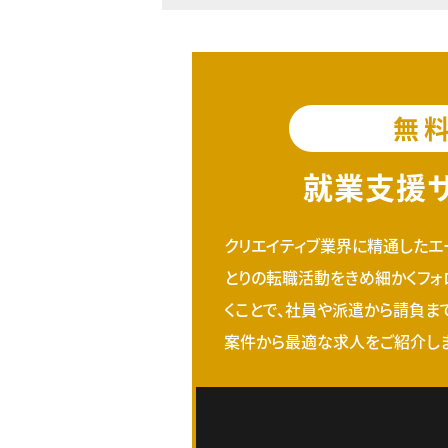
無
就業支援
クリエイティブ業界に精通したエ
とりの転職活動をきめ細かくフォ
くことで、社員や派遣から請負ま
案件から最適な求人をご紹介しま