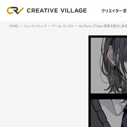
クリエイター
HOME
ニュース・トレンド
ゲーム・エンタメ
AniTone、VTuber事業を統合し