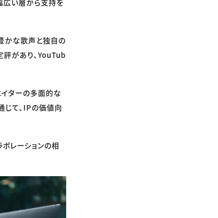
に幅広い層から支持を
情豊かな歌声と独自の
があり、YouTub
エイターの多面的な
じて、IPの価値向
ラボレーションの相