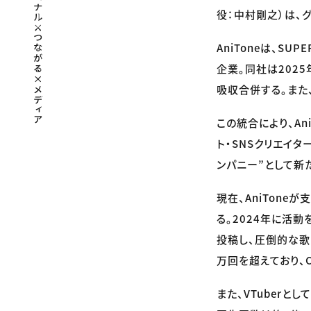
役：中村剛之）は、
AniToneは、SU
企業。同社は202
吸収合併する。また、
この統合により、An
ト・SNSクリエイ
ンパニー”として新
現在、AniTon
る。2024年に活動
投稿し、圧倒的な歌
万回を超えており、
また、VTuberと