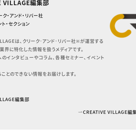
E VILLAGE編集部
ーク・アンド・リバー社
ト・セクション
 VILLAGEは、クリーク･アンド･リバー社※が運営する

業界に特化した情報を扱うメディアです。

へのインタビューやコラム、各種セミナー、イベント
ることのできない情報をお届けします。
VILLAGE編集部
CREATIVE VILLAG