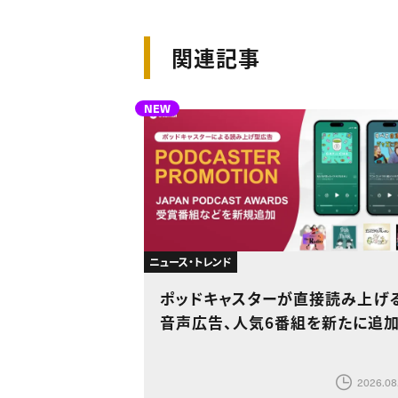
関連記事
NEW
ニュース・トレンド
ポッドキャスターが直接読み上げ
音声広告、人気6番組を新たに追
2026.08