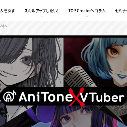
求人を探す
スキルアップしたい！
TOP Creator’s コラム
セミナ
新体制へ