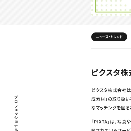
ニュース・トレンド
ピクスタ株
ピクスタ株式会社は5
プロフェッショナル×つながる×メディア
成素材」の取り扱い
なマッチングを図る
「PIXTA」は、
開されているサービ