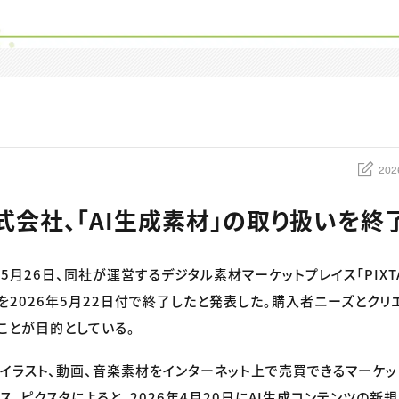
202
式会社、「AI生成素材」の取り扱いを終
月26日、同社が運営するデジタル素材マーケットプレイス「PIXTA
を2026年5月22日付で終了したと発表した。購入者ニーズとク
ことが目的としている。
写真やイラスト、動画、音楽素材をインターネット上で売買できるマーケ
ス。ピクスタによると、2026年4月20日にAI生成コンテンツの新