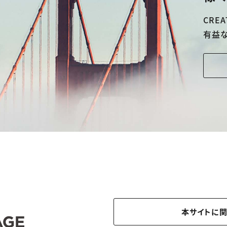
CREA
有益
本サイトに