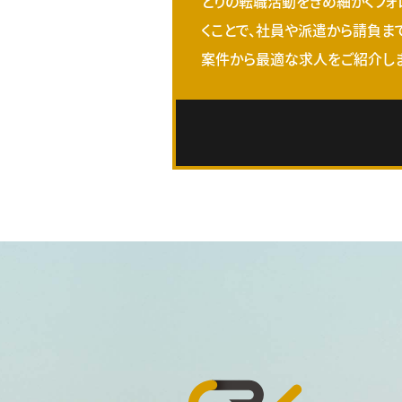
とりの転職活動をきめ細かくフォ
くことで、社員や派遣から請負ま
案件から最適な求人をご紹介しま