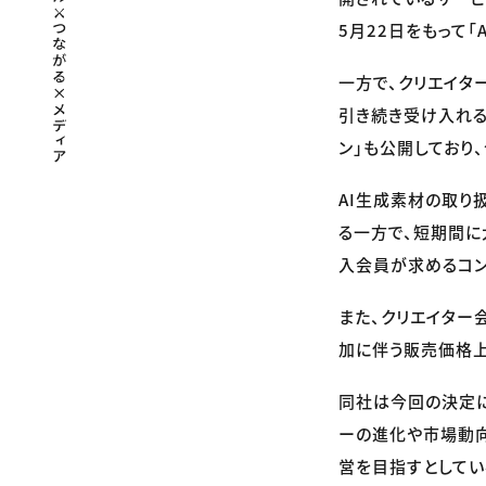
5月22日をもって
一方で、クリエイタ
引き続き受け入れる
ン」も公開しており
AI生成素材の取り
る一方で、短期間に
入会員が求めるコン
また、クリエイター
加に伴う販売価格上
同社は今回の決定に
ーの進化や市場動向
営を目指すとしてい