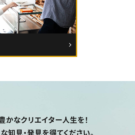
豊かなクリエイター人生を！
な知見・発見を得てください。