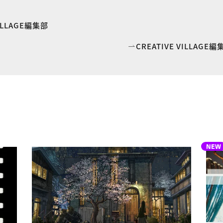
VILLAGE編集部
CREATIVE VILLAG
NEW