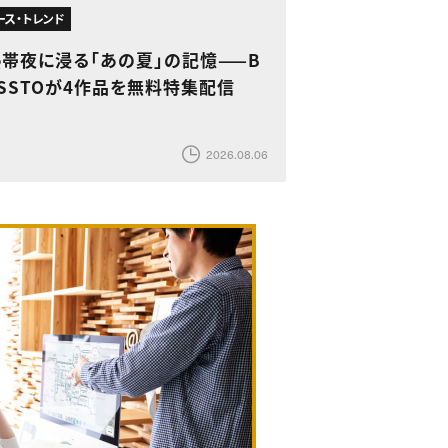
ース・トレンド
熱帯夜に浸る「あの夏」の記憶——B
SSTOが4作品を無料特集配信
2026.08.06