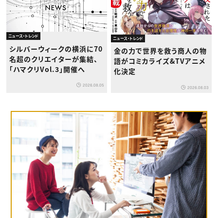
ニュース・トレンド
ニュース・トレンド
シルバーウィークの横浜に70
金の力で世界を救う商人の物
名超のクリエイターが集結、
語がコミカライズ&TVアニメ
「ハマクリVol.3」開催へ
化決定
2026.08.05
2026.08.03