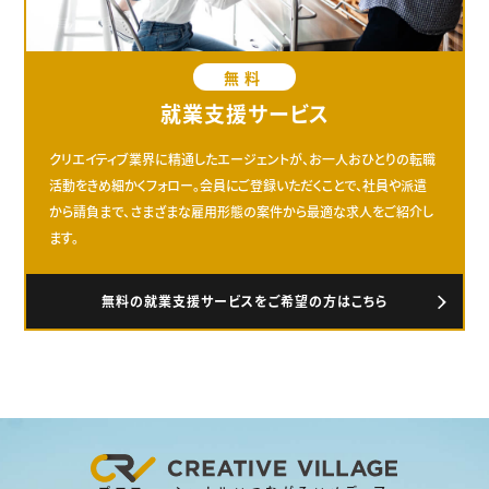
無料
就業支援サービス
クリエイティブ業界に精通したエージェントが、お一人おひとりの転職
活動をきめ細かくフォロー。会員にご登録いただくことで、社員や派遣
から請負まで、さまざまな雇用形態の案件から最適な求人をご紹介し
ます。
無料の就業支援サービスをご希望の方はこちら