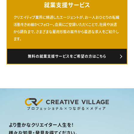
就業支援サービス
クリエイティブ業界に精通したエージェントが、お一人おひとりの転職
活動をきめ細かくフォロー。会員にご登録いただくことで、社員や派遣
から請負まで、さまざまな雇用形態の案件から最適な求人をご紹介し
ます。
無料の就業支援サービスをご希望の方はこちら
プロフェッショナル×つながる×メディア
より豊かなクリエイター人生を！
様々な知見・発見を得てください。