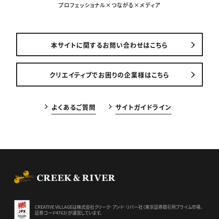
プロフェッショナル×つながる×メディア
本サイトに関するお問い合わせはこちら
クリエイティブでお困りの企業様はこちら
よくあるご質問
サイトガイドライン
CREEK & RIVER Co., Ltd.
CREATIVE VILLAGEは株式会社クリーク･アンド･リバー社（東京証券
取引所プライム市場、
証券コード4763）が運営しています。