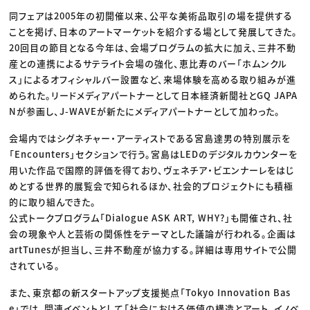
同フェアは2005年の初開催以来、公平な美術品取引の場を提供する
ことを掲げ、日本のアートマーケットを紹介する場として発展してきた。
20回目の節目となる今年は、会場プログラムの拡大に加え、三井不動
産との連携によるサテライト会場の強化、恵比寿のバー「ホムンクル
ス」によるオフィシャルバー設置など、来場体験を高める取り組みが進
められた。リードメディアパートナーとして日本経済新聞社とGQ JAPA
Nが参画し、J-WAVEが新たにメディアパートナーとして加わった。
会場内ではシグネチャー・アーティストである宮島達男の特別展示を
「Encounters」セクションで行う。宮島はLEDのデジタルカウンターを
用いた作品で国際的評価を得ており、ヴェネチア・ビエンナーレをはじ
めとする世界的展覧会で知られるほか、社会的プロジェクトにも積極
的に取り組んできた。
公式トークプログラム「Dialogue ASK ART, WHY?」も開催され、社
会の現象や人と芸術の関係性をテーマとした議論が行われる。企画は
artTunesが担当し、三井不動産が協力する。詳細は専用サイトで公開
されている。
また、東京都の新スタートアップ支援拠点「Tokyo Innovation Bas
e」では、関連イベントとして「社会における価値の構造とアート、イノベ