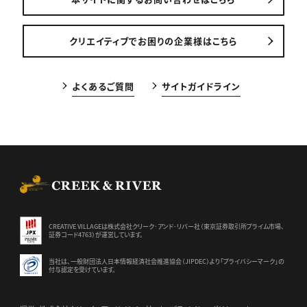
クリエイティブでお困りの企業様はこちら
よくあるご質問
サイトガイドライン
CREEK & RIVER Co., Ltd.
CREATIVE VILLAGEは株式会社クリーク･アンド･リバー社（東京証券
取引所プライム市場、
証券コード4763）が運営しています。
当社は、一般財団法人日本情報経済社会推進協会（JIPDEC）より
「プライバシーマーク」の
付与認定を受けています。