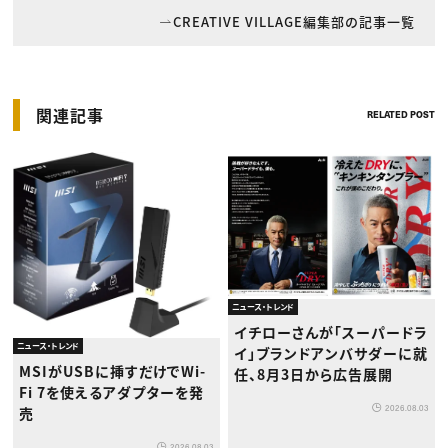
CREATIVE VILLAGE編集部の記事一覧
関連記事
RELATED POST
ニュース・トレンド
イチローさんが「スーパードラ
ニュース・トレンド
イ」ブランドアンバサダーに就
MSIがUSBに挿すだけでWi-
任、8月3日から広告展開
Fi 7を使えるアダプターを発
2026.08.03
売
2026.08.03