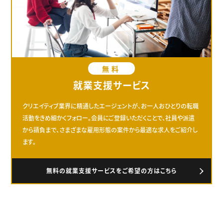
無料
就業支援サービス
クリエイティブ業界に精通したエージェントが、お一人おひとりの転職
活動をきめ細かくフォロー。会員にご登録いただくことで、社員や派遣
から請負まで、さまざまな雇用形態の案件から最適な求人をご紹介し
ます。
無料の就業支援サービスをご希望の方はこちら