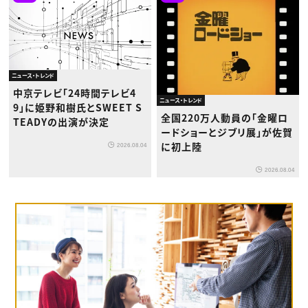
ニュース・トレンド
中京テレビ「24時間テレビ4
ニュース・トレンド
9」に姫野和樹氏とSWEET S
全国220万人動員の「金曜ロ
TEADYの出演が決定
ードショーとジブリ展」が佐賀
に初上陸
2026.08.04
2026.08.04