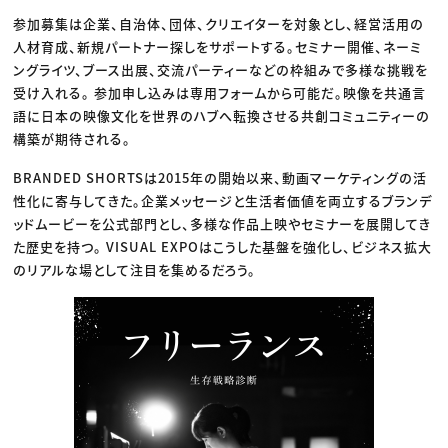
参加募集は企業、自治体、団体、クリエイターを対象とし、経営活用の
人材育成、新規パートナー探しをサポートする。セミナー開催、ネーミ
ングライツ、ブース出展、交流パーティーなどの枠組みで多様な挑戦を
受け入れる。 参加申し込みは専用フォームから可能だ。映像を共通言
語に日本の映像文化を世界のハブへ転換させる共創コミュニティーの
構築が期待される。
BRANDED SHORTSは2015年の開始以来、動画マーケティングの活
性化に寄与してきた。企業メッセージと生活者価値を両立するブランデ
ッドムービーを公式部門とし、多様な作品上映やセミナーを展開してき
た歴史を持つ。 VISUAL EXPOはこうした基盤を強化し、ビジネス拡大
のリアルな場として注目を集めるだろう。