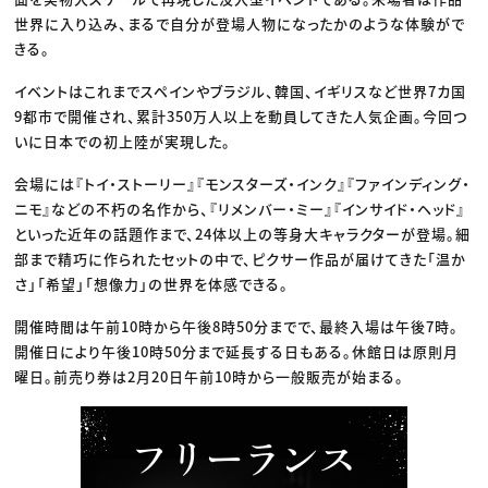
世界に入り込み、まるで自分が登場人物になったかのような体験がで
きる。
イベントはこれまでスペインやブラジル、韓国、イギリスなど世界7カ国
9都市で開催され、累計350万人以上を動員してきた人気企画。今回つ
いに日本での初上陸が実現した。
会場には『トイ・ストーリー』『モンスターズ・インク』『ファインディング・
ニモ』などの不朽の名作から、『リメンバー・ミー』『インサイド・ヘッド』
といった近年の話題作まで、24体以上の等身大キャラクターが登場。細
部まで精巧に作られたセットの中で、ピクサー作品が届けてきた「温か
さ」「希望」「想像力」の世界を体感できる。
開催時間は午前10時から午後8時50分までで、最終入場は午後7時。
開催日により午後10時50分まで延長する日もある。休館日は原則月
曜日。前売り券は2月20日午前10時から一般販売が始まる。