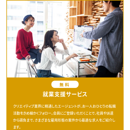
無料
就業支援サービス
クリエイティブ業界に精通したエージェントが、お一人おひとりの転職
活動をきめ細かくフォロー。会員にご登録いただくことで、社員や派遣
から請負まで、さまざまな雇用形態の案件から最適な求人をご紹介し
ます。