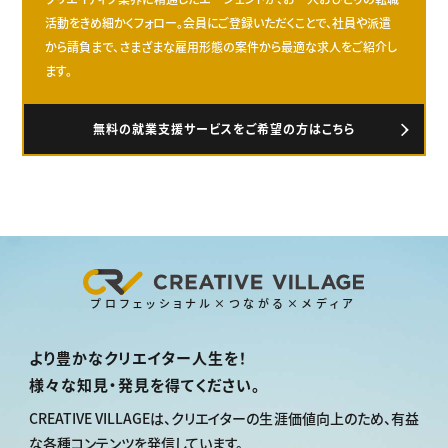
活動をきめ細かくフォロー。会員にご登録いただくことで、社員や派遣
から請負まで、さまざまな雇用形態の案件から最適な求人をご紹介し
ます。
無料の就業支援サービスをご希望の方はこちら
プロフェッショナル×つながる×メディア
より豊かなクリエイター人生を！
様々な知見・発見を得てください。
CREATIVE VILLAGEは、
クリエイターの生涯価値向上のため、
有益
な各種コンテンツを発信しています。