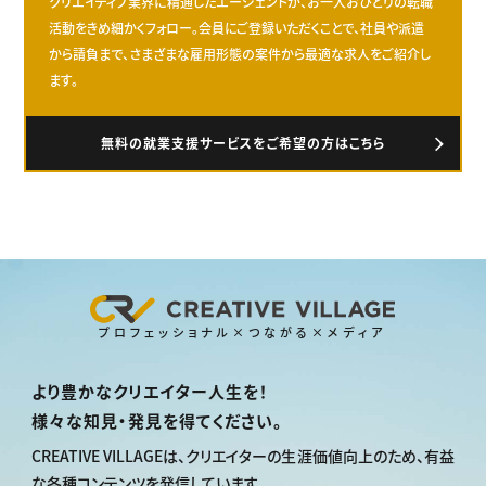
クリエイティブ業界に精通したエージェントが、お一人おひとりの転職
活動をきめ細かくフォロー。会員にご登録いただくことで、社員や派遣
から請負まで、さまざまな雇用形態の案件から最適な求人をご紹介し
ます。
無料の就業支援サービスをご希望の方はこちら
プロフェッショナル×つながる×メディア
より豊かなクリエイター人生を！
様々な知見・発見を得てください。
CREATIVE VILLAGEは、
クリエイターの生涯価値向上のため、
有益
な各種コンテンツを発信しています。