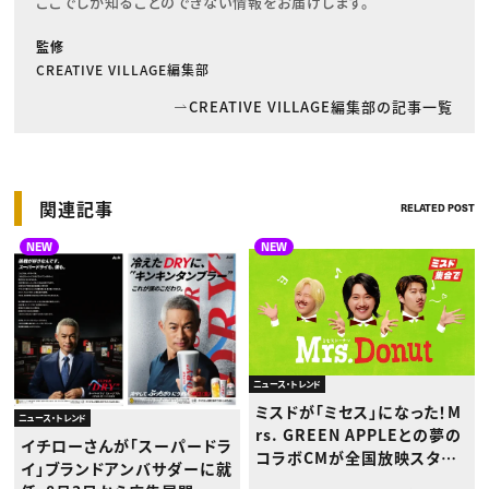
ここでしか知ることのできない情報をお届けします。
監修
CREATIVE VILLAGE編集部
CREATIVE VILLAGE編集部の記事一覧
関連記事
RELATED POST
NEW
NEW
ニュース・トレンド
ミスドが「ミセス」になった！M
ニュース・トレンド
rs. GREEN APPLEとの夢の
イチローさんが「スーパードラ
コラボCMが全国放映スター
イ」ブランドアンバサダーに就
ト