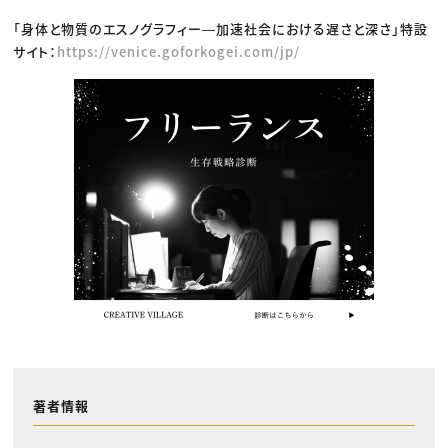
「身体と物質のエスノグラフィー―加速社会における遅さと深さ」特設
サイト：
https://venice.goforkogei.com/jp/
著者情報