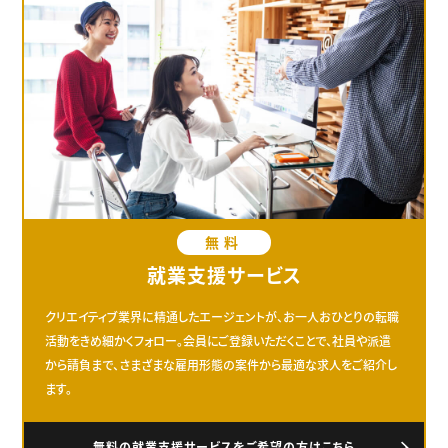
無料
就業支援サービス
クリエイティブ業界に精通したエージェントが、お一人おひとりの転職
活動をきめ細かくフォロー。会員にご登録いただくことで、社員や派遣
から請負まで、さまざまな雇用形態の案件から最適な求人をご紹介し
ます。
無料の就業支援サービスをご希望の方はこちら