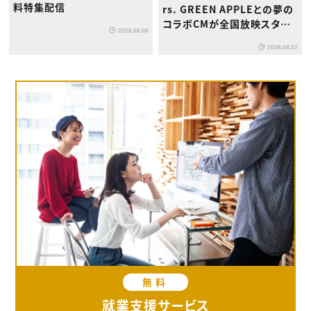
料特集配信
rs. GREEN APPLEとの夢の
コラボCMが全国放映スター
2026.08.06
ト
2026.08.07
無料
就業支援サービス