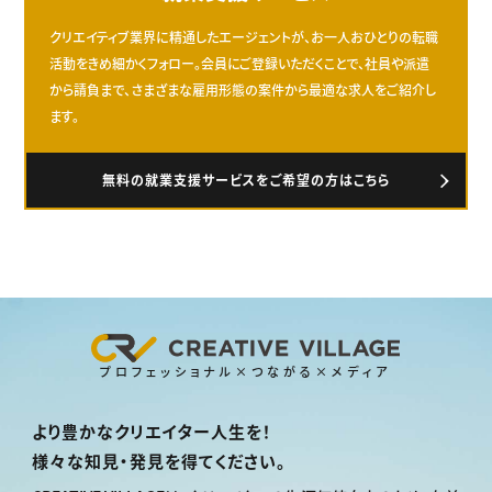
クリエイティブ業界に精通したエージェントが、お一人おひとりの転職
活動をきめ細かくフォロー。会員にご登録いただくことで、社員や派遣
から請負まで、さまざまな雇用形態の案件から最適な求人をご紹介し
ます。
無料の就業支援サービスをご希望の方はこちら
プロフェッショナル×つながる×メディア
より豊かなクリエイター人生を！
様々な知見・発見を得てください。