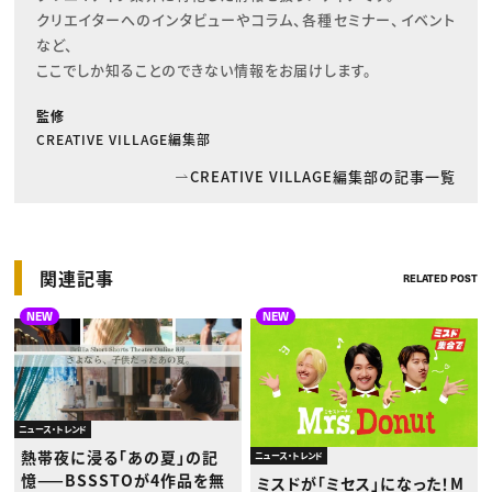
クリエイターへのインタビューやコラム、各種セミナー、イベント
など、

ここでしか知ることのできない情報をお届けします。
監修
CREATIVE VILLAGE編集部
CREATIVE VILLAGE編集部の記事一覧
関連記事
RELATED POST
NEW
NEW
ニュース・トレンド
熱帯夜に浸る「あの夏」の記
ニュース・トレンド
憶——BSSSTOが4作品を無
ミスドが「ミセス」になった！M