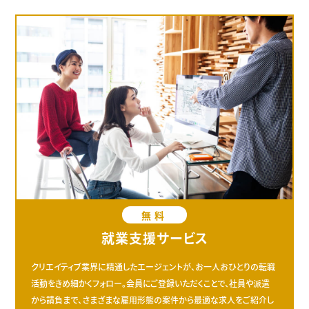
無料
就業支援サービス
クリエイティブ業界に精通したエージェントが、お一人おひとりの転職
活動をきめ細かくフォロー。会員にご登録いただくことで、社員や派遣
から請負まで、さまざまな雇用形態の案件から最適な求人をご紹介し