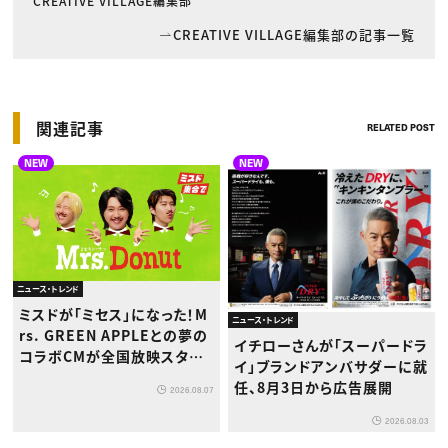
CREATIVE VILLAGE編集部
CREATIVE VILLAGE編集部の記事一覧
関連記事
RELATED POST
NEW
NEW
ニュース・トレンド
ミスドが「ミセス」になった！M
ニュース・トレンド
rs. GREEN APPLEとの夢の
イチローさんが「スーパードラ
コラボCMが全国放映スター
イ」ブランドアンバサダーに就
ト
任、8月3日から広告展開
2026.08.07
2026.08.03