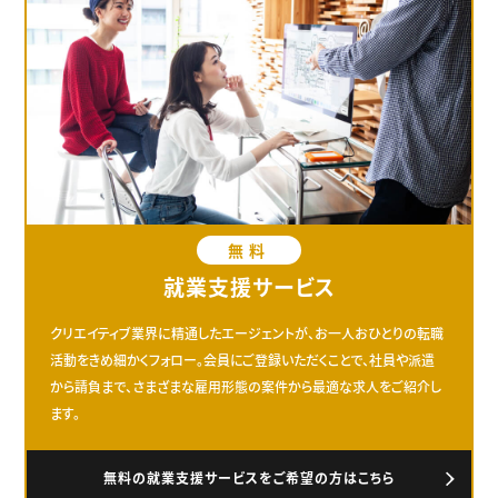
無料
就業支援サービス
クリエイティブ業界に精通したエージェントが、お一人おひとりの転職
活動をきめ細かくフォロー。会員にご登録いただくことで、社員や派遣
から請負まで、さまざまな雇用形態の案件から最適な求人をご紹介し
ます。
無料の就業支援サービスをご希望の方はこちら