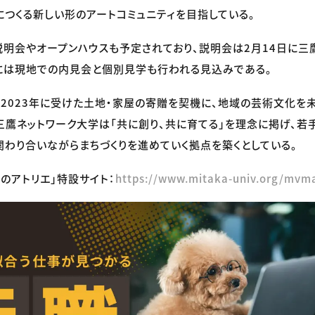
につくる新しい形のアートコミュニティを目指している。
明会やオープンハウスも予定されており、説明会は2月14日に三
には現地での内見会と個別見学も行われる見込みである。
2023年に受けた土地・家屋の寄贈を契機に、地域の芸術文化を
三鷹ネットワーク大学は「共に創り、共に育てる」を理念に掲げ、若
わり合いながらまちづくりを進めていく拠点を築くとしている。
森のアトリエ」特設サイト：
https://www.mitaka-univ.org/mvm