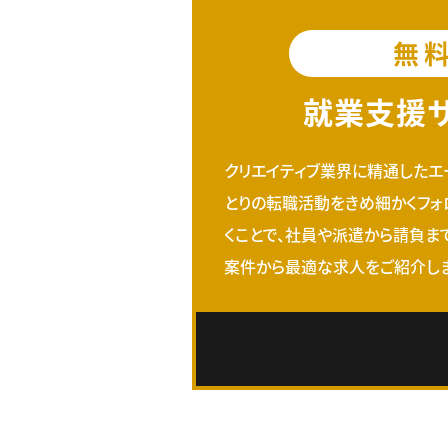
無
就業支援
クリエイティブ業界に精通したエ
とりの転職活動をきめ細かくフォ
くことで、社員や派遣から請負ま
案件から最適な求人をご紹介しま