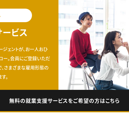
料
サービス
ージェントが、お一人おひ
ロー。会員にご登録いただ
で、さまざまな雇用形態の
す。
無料の就業支援サービスをご希望の方はこちら