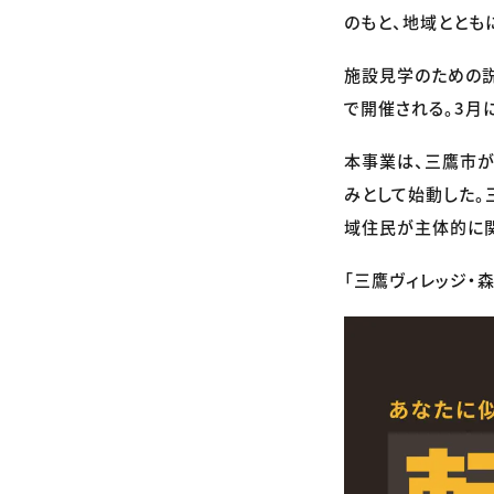
のもと、地域ととも
施設見学のための説
で開催される。3月
本事業は、三鷹市が
みとして始動した。
域住民が主体的に関
「三鷹ヴィレッジ・