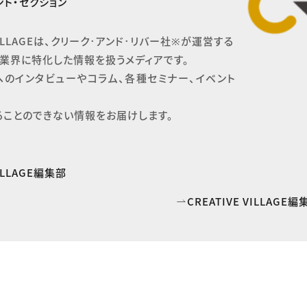
ト・セクション
 VILLAGEは、クリーク･アンド･リバー社※が運営する

業界に特化した情報を扱うメディアです。

へのインタビューやコラム、各種セミナー、イベント
ることのできない情報をお届けします。
VILLAGE編集部
CREATIVE VILLAG