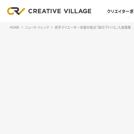
クリエイター
HOME
ニュース・トレンド
若手クリエーター支援の拠点「森のアトリエ」入居募集