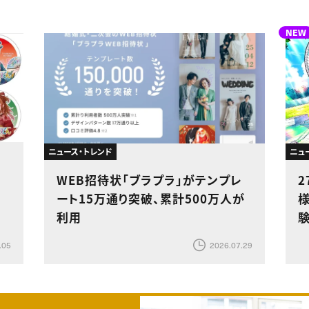
NEW
ニュース・トレンド
ニュ
、
WEB招待状「ブラプラ」がテンプレ
ート15万通り突破、累計500万人が
利用
.05
2026.07.29