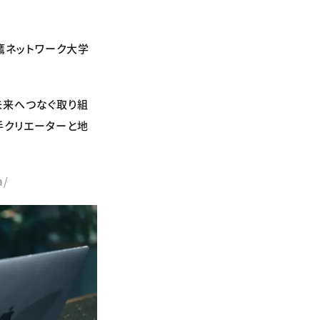
鷹ネットワーク大学
未来へつなぐ取り組
手クリエーターと地
a/