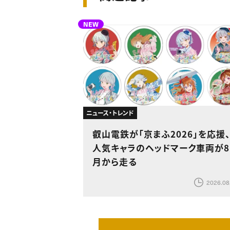
NEW
ニュース・トレンド
叡山電鉄が「京まふ2026」を応援
人気キャラのヘッドマーク車両が8
月から走る
2026.08