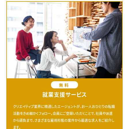
無料
就業支援サービス
クリエイティブ業界に精通したエージェントが、お一人おひとりの転職
活動をきめ細かくフォロー。会員にご登録いただくことで、社員や派遣
から請負まで、さまざまな雇用形態の案件から最適な求人をご紹介し
ます。