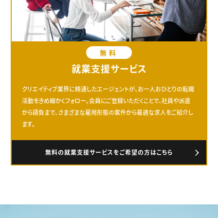
無料
就業支援サービス
クリエイティブ業界に精通したエージェントが、お一人おひとりの転職
活動をきめ細かくフォロー。会員にご登録いただくことで、社員や派遣
から請負まで、さまざまな雇用形態の案件から最適な求人をご紹介し
ます。
無料の就業支援サービスをご希望の方はこちら