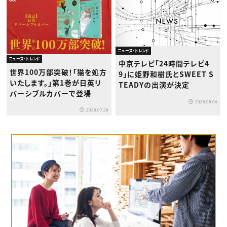
ニュース・トレンド
ニュース・トレンド
中京テレビ「24時間テレビ4
世界100万部突破！「猫を処方
9」に姫野和樹氏とSWEET S
いたします。」第1巻が日英リ
TEADYの出演が決定
バーシブルカバーで登場
2026.08.04
2026.07.28