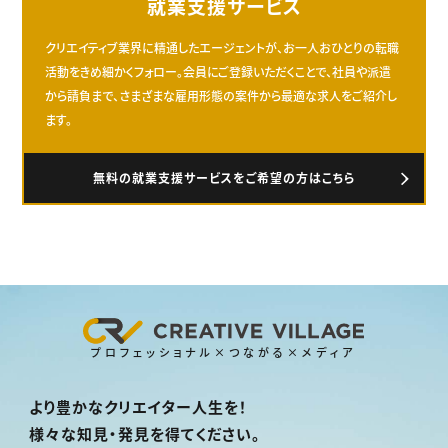
就業支援サービス
クリエイティブ業界に精通したエージェントが、お一人おひとりの転職
活動をきめ細かくフォロー。会員にご登録いただくことで、社員や派遣
から請負まで、さまざまな雇用形態の案件から最適な求人をご紹介し
ます。
無料の就業支援サービスをご希望の方はこちら
プロフェッショナル×つながる×メディア
より豊かなクリエイター人生を！
様々な知見・発見を得てください。