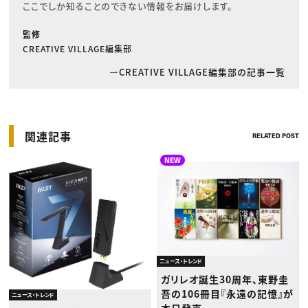
ここでしか知ることのできない情報をお届けします。
監修
CREATIVE VILLAGE編集部
CREATIVE VILLAGE編集部の記事一覧
関連記事
RELATED POST
NEW
ニュース・トレンド
ガリレオ誕生30周年、東野圭
吾の106冊目『永遠の記憶』が
ニュース・トレンド
本日発売