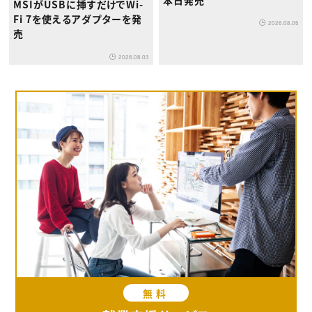
MSIがUSBに挿すだけでWi-
Fi 7を使えるアダプターを発
2026.08.05
売
2026.08.03
無料