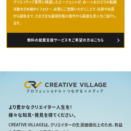
クリエイティブ業界に精通したエージェントが、お一人おひとりの転職
活動をきめ細かくフォロー。会員にご登録いただくことで、社員や派遣
から請負まで、さまざまな雇用形態の案件から最適な求人をご紹介し
ます。
無料の就業支援サービスをご希望の方はこちら
プロフェッショナル×つながる×メディア
より豊かなクリエイター人生を！
様々な知見・発見を得てください。
CREATIVE VILLAGEは、
クリエイターの生涯価値向上のため、
有益