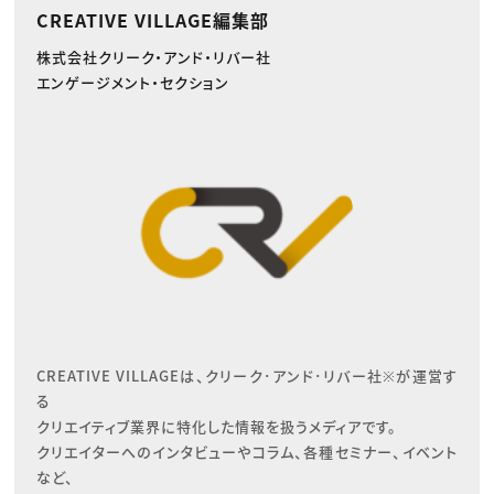
CREATIVE VILLAGE編集部
株式会社クリーク・アンド・リバー社
エンゲージメント・セクション
CREATIVE VILLAGEは、クリーク･アンド･リバー社※が運営す
る

クリエイティブ業界に特化した情報を扱うメディアです。

クリエイターへのインタビューやコラム、各種セミナー、イベント
など、
