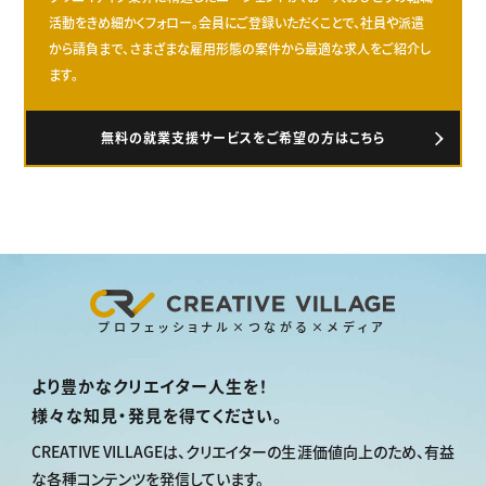
活動をきめ細かくフォロー。会員にご登録いただくことで、社員や派遣
から請負まで、さまざまな雇用形態の案件から最適な求人をご紹介し
ます。
無料の就業支援サービスをご希望の方はこちら
プロフェッショナル×つながる×メディア
より豊かなクリエイター人生を！
様々な知見・発見を得てください。
CREATIVE VILLAGEは、
クリエイターの生涯価値向上のため、
有益
な各種コンテンツを発信しています。