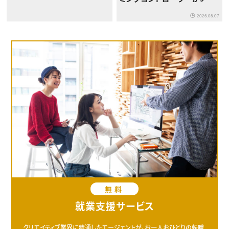
下旬登場
2026.08.07
無料
就業支援サービス
クリエイティブ業界に精通したエージェントが、お一人おひとりの転職