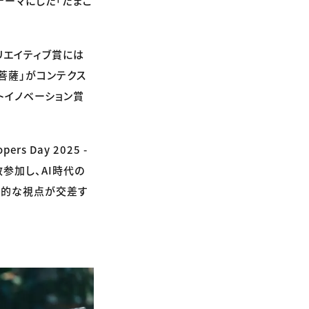
テーマにした「たまご
リエイティブ賞には
菩薩」がコンテクス
トイノベーション賞
 Day 2025 -
数参加し、AI時代の
想的な視点が交差す