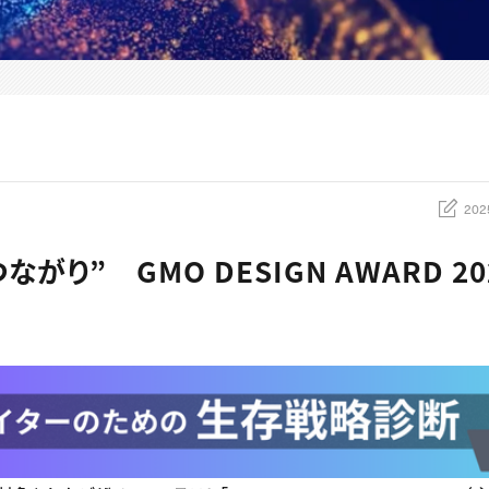
202
ながり” GMO DESIGN AWARD 2