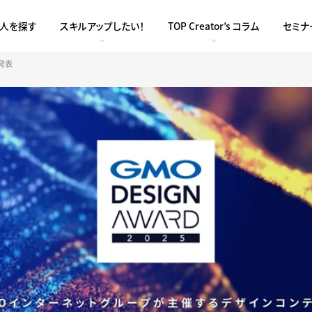
求人を探す
スキルアップしたい！
TOP Creator’s コラム
セミナ
果発表