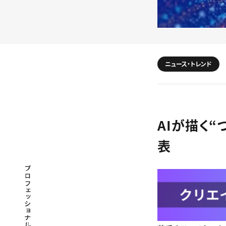
ニュース・トレンド
AIが描く“つ
表
プロフェッショナル×つながる×メディア