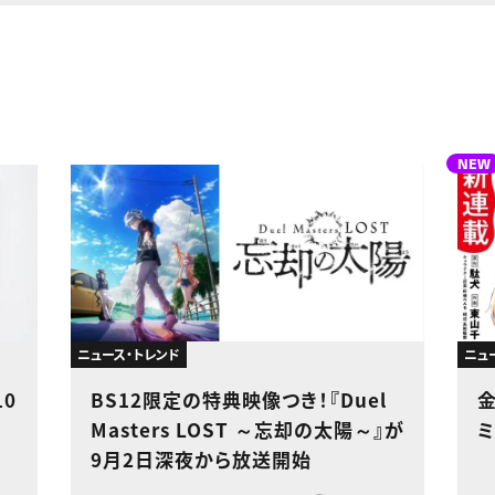
NEW
ニュース・トレンド
ニュ
0
BS12限定の特典映像つき！『Duel
Masters LOST ～忘却の太陽～』が
9月2日深夜から放送開始