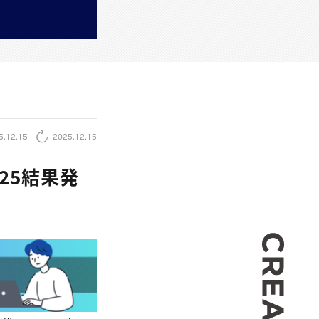
5.12.15
2025.12.15
025結果発
CREA