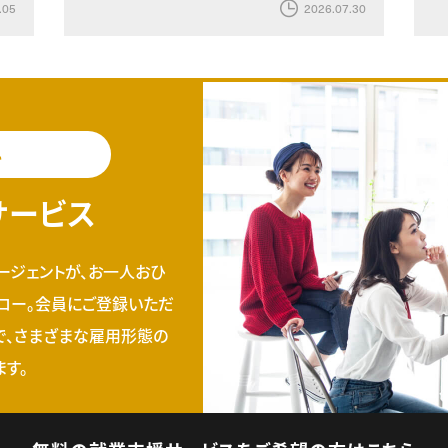
.05
2026.07.30
料
サービス
ージェントが、お一人おひ
ロー。会員にご登録いただ
で、さまざまな雇用形態の
す。