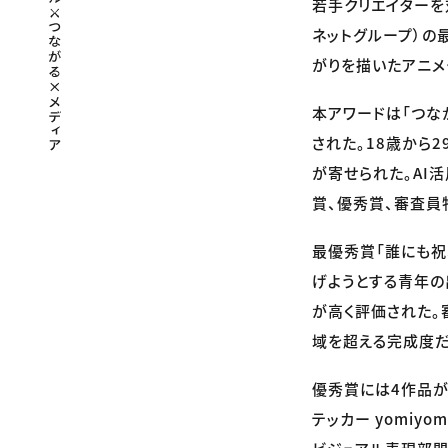
若手クリエイターを対
ネットグループ）の
がりを描いたアニメ
本アワードは「つな
された。18歳から
が寄せられた。AI
賞、優秀賞、審査員
最優秀賞「誰にも祝
げようとする青年の
が高く評価された。
域を超える完成度だ
優秀賞には4作品が
テッカー yomiy