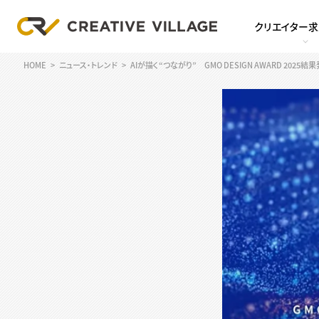
クリエイター
HOME
ニュース・トレンド
AIが描く“つながり” GMO DESIGN AWARD 2025結