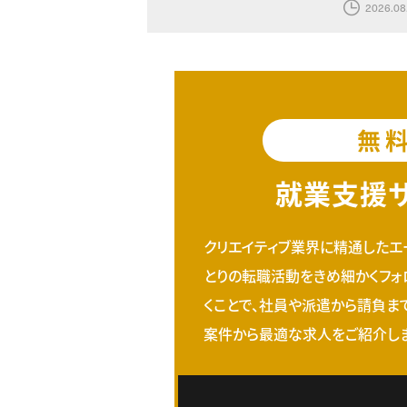
2026.08
無
就業支援
クリエイティブ業界に精通したエ
とりの転職活動をきめ細かくフォ
くことで、社員や派遣から請負ま
案件から最適な求人をご紹介しま