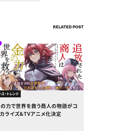
RELATED POST
ース・トレンド
金の力で世界を救う商人の物語がコ
ミカライズ&TVアニメ化決定