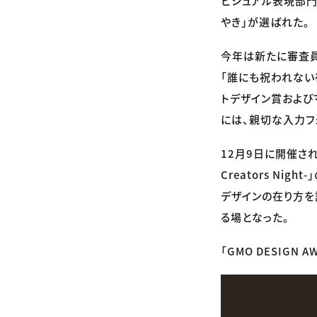
ビジュアル表現部門
やき」が選ばれた。
今年は新たに審査員
「誰にも祝われない
トデザイン賞および
には、親切な入力フ
12月9日に開催された
Creators N
デザインの在り方を
る場となった。
「GMO DESIGN 